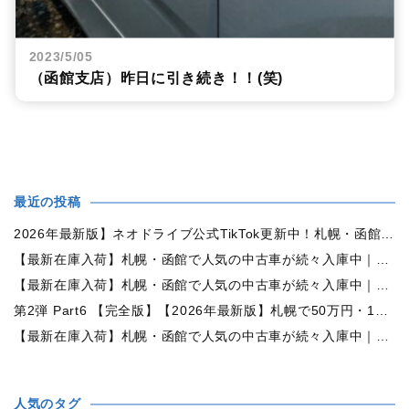
2023/5/05
（函館支店）昨日に引き続き！！(笑)
最近の投稿
2026年最新版】ネオドライブ公式TikTok更新中！札幌・函館の中古車情報を動画で発信
【最新在庫入荷】札幌・函館で人気の中古車が続々入庫中｜早い者勝ち！【日産 ルークス660X 4WD】
【最新在庫入荷】札幌・函館で人気の中古車が続々入庫中｜早い者勝ち！【ダイハツ ムーヴコンテ660L 4WD】
第2弾 Part6 【完全版】【2026年最新版】札幌で50万円・100万円・150万円ならどんな中古車が買える？予算別中古車選び完全ガイド
【最新在庫入荷】札幌・函館で人気の中古車が続々入庫中｜早い者勝ち！【トヨタ ヴォクシー2.0ZS煌Ⅱ 4WD】
人気のタグ