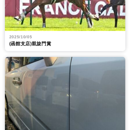
2025/10/05
(函館支店)凱旋門賞