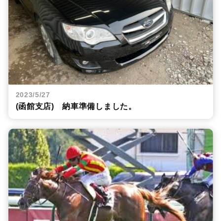
2023/5/27
(函館支店) 納車準備しました。