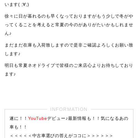
います( ;∀;)
徐々に日が暮れるのも早くなっておりますがもう少しで冬がや
ってくることを考えると常夏の今のがありがたいかもしれませ
ん♪
まだまだ在庫も入荷致しますので是非ご確認よろしくお願い致
します♪
明日も常夏ネオドライブで皆様のご来店心よりお待ちしており
ます♪
遂に！！
YouTube
デビュー♪最新情報も！！気になるあの
車も！！
＜＜＜＜＜中古車選びの答えがココに＞＞＞＞＞＞