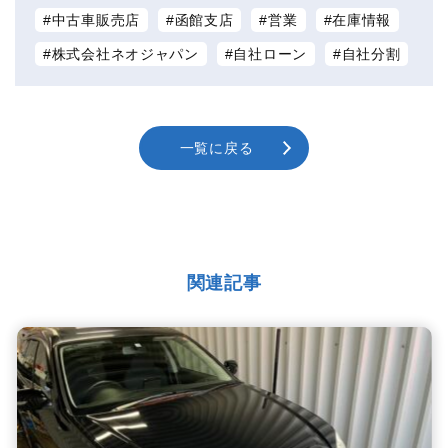
中古車販売店
函館支店
営業
在庫情報
株式会社ネオジャパン
自社ローン
自社分割
一覧に戻る
関連記事