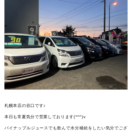
札幌本店の谷口です♪
本日も常夏気分で営業しております(*^^)v
パイナップルジュースでも飲んで水分補給をしたい気分でござ