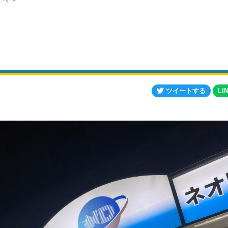
ツイートする
LI