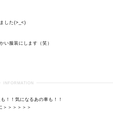
した(>_<)
かい服装にします（笑）
報も！！気になるあの車も！！
に＞＞＞＞＞＞