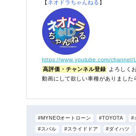
【
ネオドラちゃんねる
】
https://www.youtube.com/channel
高評価・チャンネル登録
よろしくお
動画にして欲しい車種がありました
MYNEOオートローン
TOYOTA
スバル
スライドドア
ダイハツ