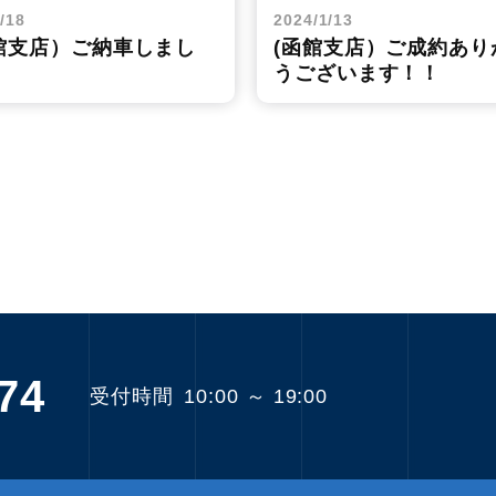
/18
2024/1/13
館支店）ご納車しまし
(函館支店）ご成約あり
うございます！！
74
受付時間
10:00 ～ 19:00