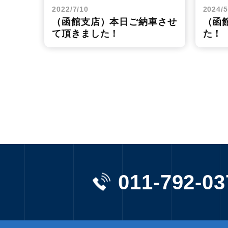
2022/7/10
2024/5
（函館支店）本日ご納車させ
（函
て頂きました！
た！
011-792-03