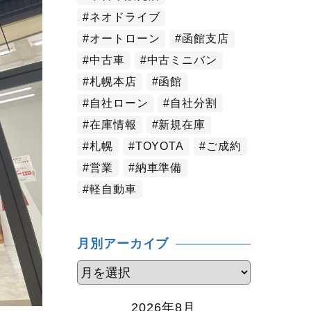
ネオドライブ
オートローン
函館支店
中古車
中古ミニバン
札幌本店
函館
自社ローン
自社分割
在庫情報
新規在庫
札幌
TOYOTA
ご成約
営業
納車準備
軽自動車
月別アーカイブ
2026年8月