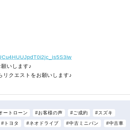
/UCu4HUUJpdT0i2jc_is5S3iw
願いします♪
らリクエストをお願いします♪
オートローン
お客様の声
ご成約
スズキ
トヨタ
ネオドライブ
中古ミニバン
中古車