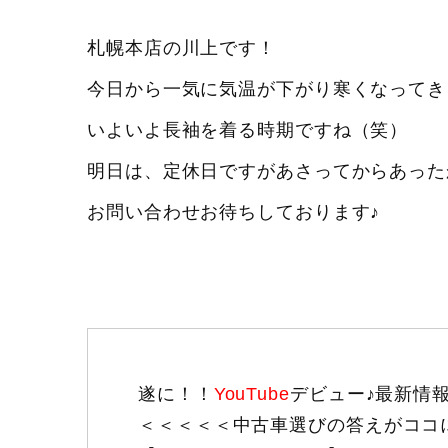
札幌本店の川上です！
今日から一気に気温が下がり寒くなってきま
いよいよ長袖を着る時期ですね（笑）
明日は、定休日ですがあさってからあった
お問い合わせお待ちしております♪
遂に！！
YouTube
デビュー♪最新情
＜＜＜＜＜中古車選びの答えがココ