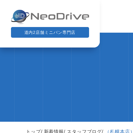
道内2店舗ミニバン専門店
トップ
新着情報
スタッフブログ
（札幌本店