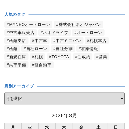
人気のタグ
MYNEOオートローン
株式会社ネオジャパン
中古車販売店
ネオドライブ
オートローン
函館支店
中古車
中古ミニバン
札幌本店
函館
自社ローン
自社分割
在庫情報
新規在庫
札幌
TOYOTA
ご成約
営業
納車準備
軽自動車
月別アーカイブ
2026年8月
月
火
水
木
金
土
日