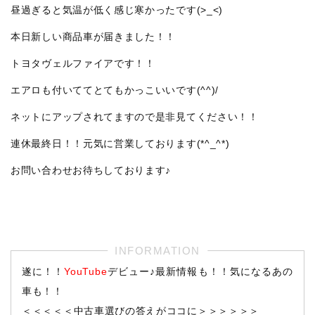
昼過ぎると気温が低く感じ寒かったです(>_<)
本日新しい商品車が届きました！！
トヨタヴェルファイアです！！
エアロも付いててとてもかっこいいです(^^)/
ネットにアップされてますので是非見てください！！
連休最終日！！元気に営業しております(*^_^*)
お問い合わせお待ちしております♪
遂に！！
YouTube
デビュー♪最新情報も！！気になるあの
車も！！
＜＜＜＜＜中古車選びの答えがココに＞＞＞＞＞＞