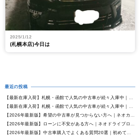
2025/1/12
(札幌本店)今日は
最近の投稿
【最新在庫入荷】札幌・函館で人気の中古車が続々入庫中｜早い者勝ち！【ダイハツ ミラココア660プラスX 4WD】
【最新在庫入荷】札幌・函館で人気の中古車が続々入庫中｜早い者勝ち！【ホンダ N-BOX660カスタムG Lパッケージ 4WD】
【2026年最新版】希望の中古車が見つからない方へ｜ネオカーオーダーで理想の一台を全国からお探しします
【2026年最新版】ローンに不安がある方へ｜ネオドライブローンの窓口で新しいカーライフをサポート
【2026年最新版】中古車購入でよくある質問20選｜初めての方でも失敗しない完全ガイド【札幌・北海道対応】