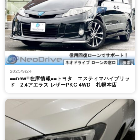
2025/9/24
==new!!在庫情報==トヨタ エスティマハイブリッ
ド 2.4アエラス レザーPKG 4WD 札幌本店