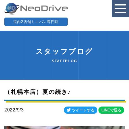
道内2店舗ミニバン専門店
スタッフブログ
STAFFBLOG
（札幌本店）夏の続き♪
2022/9/3
ツイートする
LINEで送る