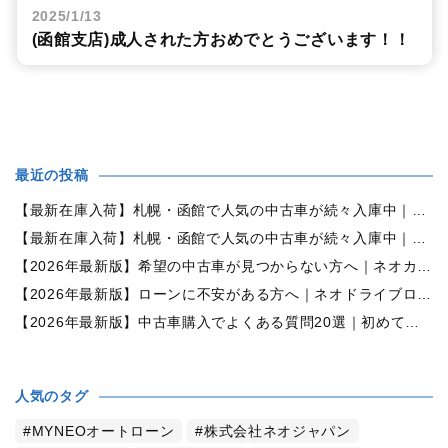
2025/1/13
(函館支店)成人された方おめでとうございます！！
最近の投稿
【最新在庫入荷】札幌・函館で人気の中古車が続々入庫中｜早い者勝ち！【ダイハツ ミラココア660プラスX 4WD】
【最新在庫入荷】札幌・函館で人気の中古車が続々入庫中｜早い者勝ち！【ホンダ N-BOX660カスタムG Lパッケージ 4WD】
【2026年最新版】希望の中古車が見つからない方へ｜ネオカーオーダーで理想の一台を全国からお探しします
【2026年最新版】ローンに不安がある方へ｜ネオドライブローンの窓口で新しいカーライフをサポート
【2026年最新版】中古車購入でよくある質問20選｜初めての方でも失敗しない完全ガイド【札幌・北海道対応】
人気のタグ
MYNEOオートローン
株式会社ネオジャパン