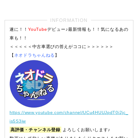
遂に！！
YouTube
デビュー♪最新情報も！！気になるあの
車も！！
＜＜＜＜＜中古車選びの答えがココに＞＞＞＞＞＞
【
ネオドラちゃんねる
】
https://www.youtube.com/channel/UCu4HUUJpdT0i2jc_
is5S3iw
高評価・チャンネル登録
よろしくお願いします♪