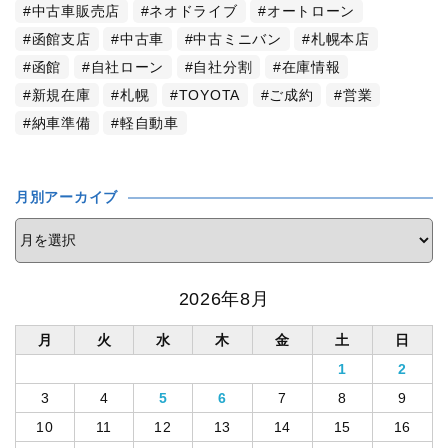
中古車販売店
ネオドライブ
オートローン
函館支店
中古車
中古ミニバン
札幌本店
函館
自社ローン
自社分割
在庫情報
新規在庫
札幌
TOYOTA
ご成約
営業
納車準備
軽自動車
月別アーカイブ
2026年8月
月
火
水
木
金
土
日
1
2
3
4
5
6
7
8
9
10
11
12
13
14
15
16