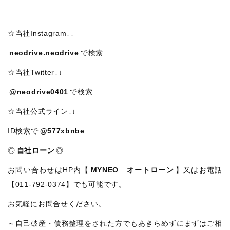
☆当社Instagram↓↓
neodrive.neodrive
で検索
☆当社Twitter↓↓
@neodrive0401
で検索
☆当社公式ライン↓↓
ID検索で
@577xbnbe
◎
自社ローン
◎
お問い合わせはHP内【
MYNEO オートローン
】又はお電話
【011-792-0374】でも可能です。
お気軽にお問合せください。
～自己破産・債務整理をされた方でもあきらめずにまずはご相