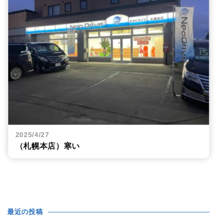
2025/4/27
（札幌本店）寒い
最近の投稿