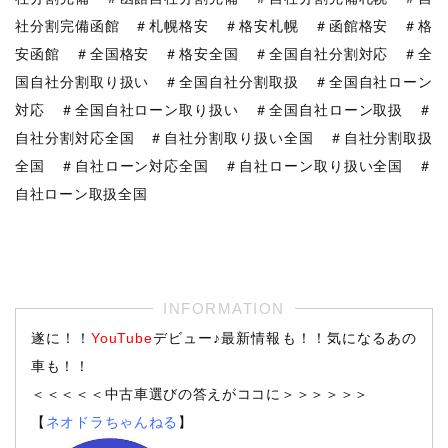
社分割完備函館 ＃札幌格安 ＃格安札幌 ＃函館格安 ＃格
安函館 ＃全国格安 ＃格安全国 ＃全国自社分割対応 ＃全
国自社分割取り扱い ＃全国自社分割取扱 ＃全国自社ローン
対応 ＃全国自社ローン取り扱い ＃全国自社ローン取扱 ＃
自社分割対応全国 ＃自社分割取り扱い全国 ＃自社分割取扱
全国 ＃自社ローン対応全国 ＃自社ローン取り扱い全国 ＃
自社ローン取扱全国
遂に！！
YouTube
デビュー♪最新情報も！！気になるあの
車も！！
＜＜＜＜＜中古車選びの答えがココに＞＞＞＞＞＞
【
ネオドラちゃんねる
】