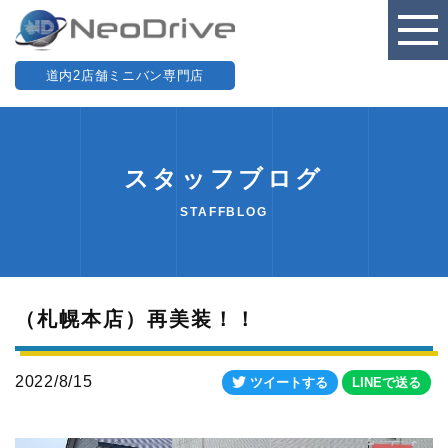
道内2店舗ミニバン専門店
スタッフブログ
STAFFBLOG
（札幌本店）再美装！！
2022/8/15
ツイートする
LINEで送る