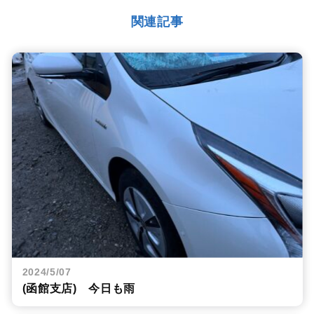
関連記事
2024/5/07
(函館支店) 今日も雨