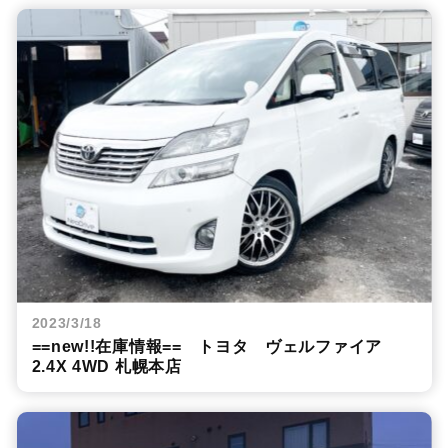
2023/3/18
==new!!在庫情報== トヨタ ヴェルファイア
2.4X 4WD 札幌本店