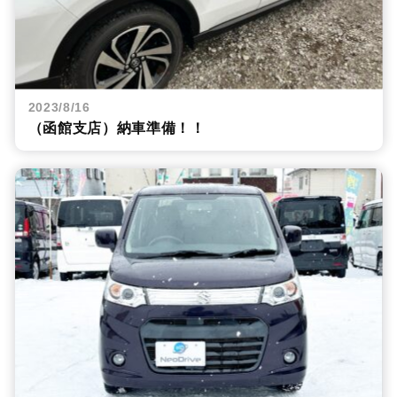
2023/8/16
（函館支店）納車準備！！