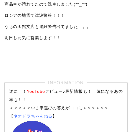
商品車が汚れてたので洗車しました(*^_^*)
ロシアの地震で津波警報！！！
うちの函館支店も避難警告出てました。。。
明日も元気に営業します！！
遂に！！
YouTube
デビュー♪最新情報も！！気になるあの
車も！！
＜＜＜＜＜中古車選びの答えがココに＞＞＞＞＞＞
【
ネオドラちゃんねる
】