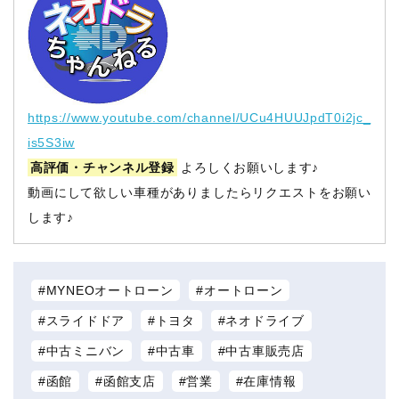
https://www.youtube.com/channel/UCu4HUUJpdT0i2jc_
is5S3iw
高評価・チャンネル登録
よろしくお願いします♪
動画にして欲しい車種がありましたらリクエストをお願い
します♪
MYNEOオートローン
オートローン
スライドドア
トヨタ
ネオドライブ
中古ミニバン
中古車
中古車販売店
函館
函館支店
営業
在庫情報