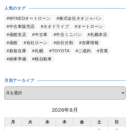
人気のタグ
MYNEOオートローン
株式会社ネオジャパン
中古車販売店
ネオドライブ
オートローン
函館支店
中古車
中古ミニバン
札幌本店
函館
自社ローン
自社分割
在庫情報
新規在庫
札幌
TOYOTA
ご成約
営業
納車準備
軽自動車
月別アーカイブ
2026年8月
月
火
水
木
金
土
日