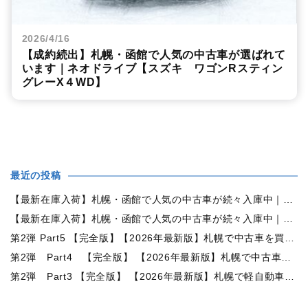
2026/4/16
【成約続出】札幌・函館で人気の中古車が選ばれて
います｜ネオドライブ【スズキ ワゴンRスティン
グレーX４WD】
最近の投稿
【最新在庫入荷】札幌・函館で人気の中古車が続々入庫中｜早い者勝ち！【トヨタ ヴォクシー2.0ZS煌Ⅱ 4WD】
【最新在庫入荷】札幌・函館で人気の中古車が続々入庫中｜早い者勝ち！【ダイハツ タント660カスタムX 4WD】
第2弾 Part5 【完全版】【2026年最新版】札幌で中古車を買うなら何月がおすすめ？狙い目の時期・冬前に買うメリットを徹底解説
第2弾 Part4 【完全版】 【2026年最新版】札幌で中古車を買うなら2WDと4WDどっち？北海道の雪道・燃費・価格・維持費を徹底比較
第2弾 Part3 【完全版】 【2026年最新版】札幌で軽自動車を持つと月々いくら？維持費・ガソリン・保険・車検・冬タイヤまで徹底解説