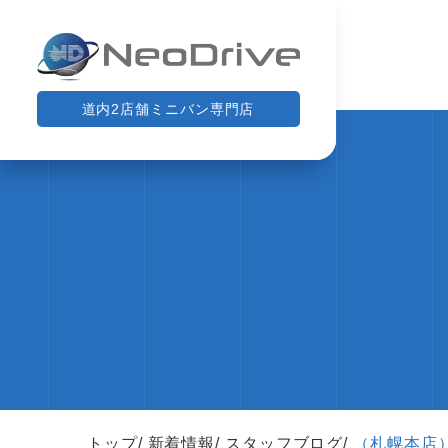
道内2店舗ミニバン専門店
トップ
新着情報
スタッフブログ
（札幌本店