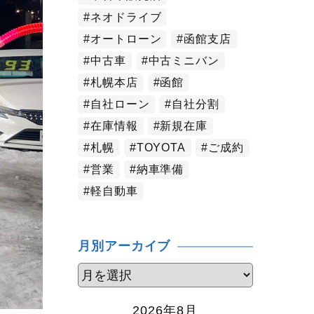
ネオドライブ
オートローン
函館支店
中古車
中古ミニバン
札幌本店
函館
自社ローン
自社分割
在庫情報
新規在庫
札幌
TOYOTA
ご成約
営業
納車準備
軽自動車
月別アーカイブ
2026年8月