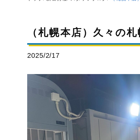
（札幌本店）久々の札
2025/2/17