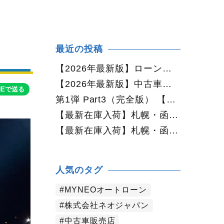
最近の投稿
【2026年最新版】ローンに不安がある方へ｜ネオドライブローンの窓口で新しいカーライフをサポート
【2026年最新版】中古車購入でよくある質問20選｜初めての方でも失敗しない完全ガイド【札幌・北海道対応】
NEで送る
第1弾 Part3（完全版） 【2026年最新版】中古車購入でよくある質問20選｜初めての方でも失敗しない完全ガイド【札幌・北海道対応】
【最新在庫入荷】札幌・函館で人気の中古車が続々入庫中｜早い者勝ち！【日産 セレナ2.0HスターVセレクション+Safety 4WD】
【最新在庫入荷】札幌・函館で人気の中古車が続々入庫中｜早い者勝ち！【ホンダ オデッセイ2.4Mエアロパッケージ 4WD】
人気のタグ
MYNEOオートローン
株式会社ネオジャパン
中古車販売店