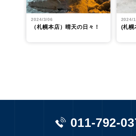
2024/3/06
2024/1
（札幌本店）晴天の日々！
(札幌
011-792-03