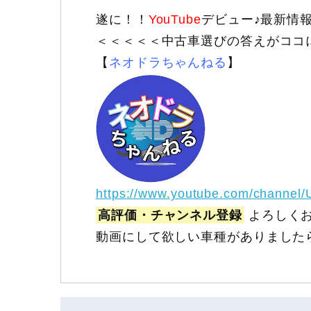
遂に！！
YouTube
デビュー♪最新情
＜＜＜＜＜中古車選びの答えがココ
【
ネオドラちゃんねる
】
https://www.youtube.com/channel
高評価・チャンネル登録
よろしくお
動画にして欲しい車種がありました