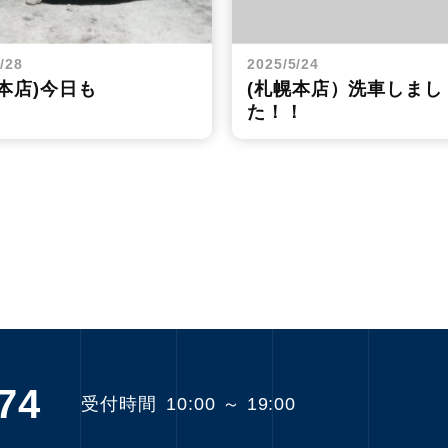
/28
2025/5/24
本店)今日も
(札幌本店）洗車しまし
た！！
74
受付時間
10:00 ～ 19:00