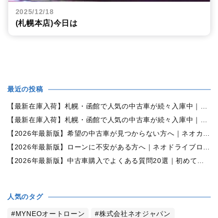
2025/12/18
(札幌本店)今日は
最近の投稿
【最新在庫入荷】札幌・函館で人気の中古車が続々入庫中｜早い者勝ち！【ダイハツ ミラココア660プラスX 4WD】
【最新在庫入荷】札幌・函館で人気の中古車が続々入庫中｜早い者勝ち！【ホンダ N-BOX660カスタムG Lパッケージ 4WD】
【2026年最新版】希望の中古車が見つからない方へ｜ネオカーオーダーで理想の一台を全国からお探しします
【2026年最新版】ローンに不安がある方へ｜ネオドライブローンの窓口で新しいカーライフをサポート
【2026年最新版】中古車購入でよくある質問20選｜初めての方でも失敗しない完全ガイド【札幌・北海道対応】
人気のタグ
MYNEOオートローン
株式会社ネオジャパン