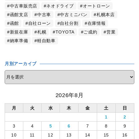
中古車販売店
ネオドライブ
オートローン
函館支店
中古車
中古ミニバン
札幌本店
函館
自社ローン
自社分割
在庫情報
新規在庫
札幌
TOYOTA
ご成約
営業
納車準備
軽自動車
月別アーカイブ
2026年8月
月
火
水
木
金
土
日
1
2
3
4
5
6
7
8
9
10
11
12
13
14
15
16