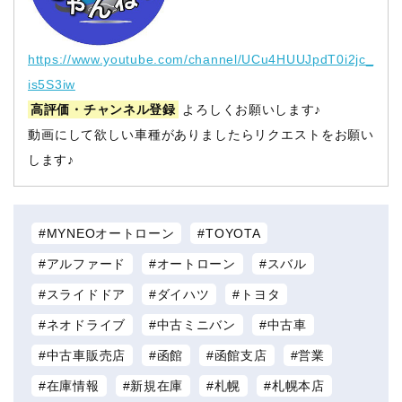
https://www.youtube.com/channel/UCu4HUUJpdT0i2jc_
is5S3iw
高評価・チャンネル登録
よろしくお願いします♪
動画にして欲しい車種がありましたらリクエストをお願い
します♪
MYNEOオートローン
TOYOTA
アルファード
オートローン
スバル
スライドドア
ダイハツ
トヨタ
ネオドライブ
中古ミニバン
中古車
中古車販売店
函館
函館支店
営業
在庫情報
新規在庫
札幌
札幌本店