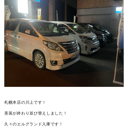
札幌本店の川上です！
美装が終わり並び替えしました！
久々のエルグランド入庫です！