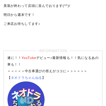
美装が終わって店頭に並んでおります(^^)/
明日から週末です！
ご来店お待ちしてます♪
遂に！！
YouTube
デビュー♪最新情報も！！気になるあの
車も！！
＜＜＜＜＜中古車選びの答えがココに＞＞＞＞＞＞
【
ネオドラちゃんねる
】