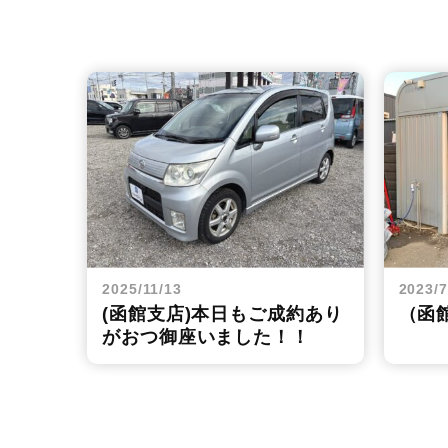
2025/11/13
2023/7
(函館支店)本日もご成約あり
（函
がおつ御座いました！！