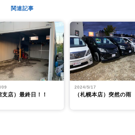
関連記事
/09
2024/5/17
館支店）最終日！！
（札幌本店）突然の雨