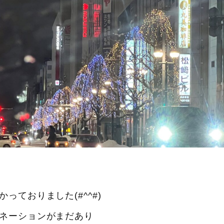
ておりました(#^^#)
ネーションがまだあり