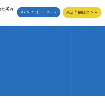
会社案内
MY NEO オートローン
来店予約はこちら