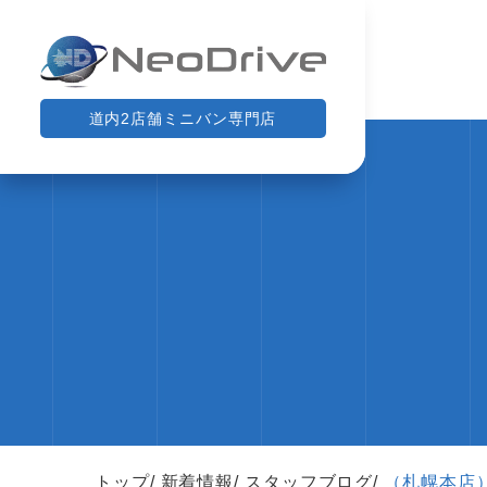
道内2店舗ミニバン専門店
トップ
新着情報
スタッフブログ
（札幌本店