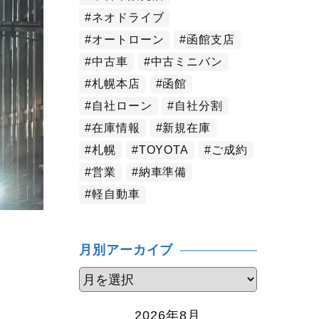
ネオドライブ
オートローン
函館支店
中古車
中古ミニバン
札幌本店
函館
自社ローン
自社分割
在庫情報
新規在庫
札幌
TOYOTA
ご成約
営業
納車準備
軽自動車
月別アーカイブ
2026年8月