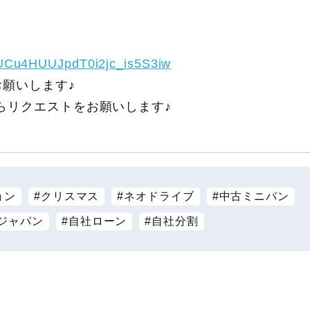
/UCu4HUUJpdT0i2jc_is5S3iw
願いします♪
らリクエストをお願いします♪
ョン
クリスマス
ネオドライブ
中古ミニバン
ジャパン
自社ローン
自社分割