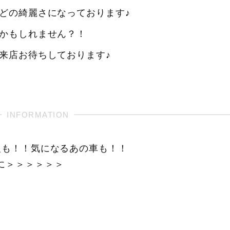
どの綺麗さになっております♪
かもしれません？！
来店お待ちしております♪
報も！！気になるあの車も！！
に＞＞＞＞＞＞