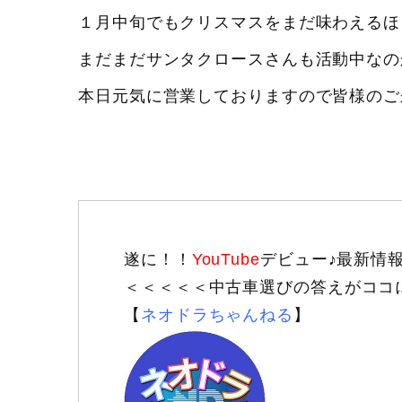
１月中旬でもクリスマスをまだ味わえるほ
まだまだサンタクロースさんも活動中なの
本日元気に営業しておりますので皆様のご
遂に！！
YouTube
デビュー♪最新情
＜＜＜＜＜中古車選びの答えがココ
【
ネオドラちゃんねる
】