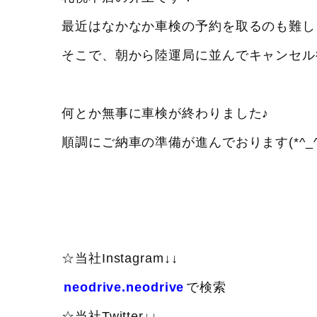
最近はなかなか車検の予約を取るのも難しくな
そこで、朝から陸運局に並んでキャンセル
何とか無事に車検が終わりました♪
順調にご納車の準備が進んでおります(*^_^
☆当社Instagram↓↓
neodrive.neodrive
で検索
☆当社Twitter↓↓