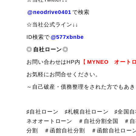
@neodrive0401
で検索
☆当社公式ライン↓↓
ID検索で
@577xbnbe
◎
自社ローン
◎
お問い合わせはHP内
【
MYNEO オート
お気軽にお問合せください。
～自己破産・債務整理をされた方でもあき
♯自社ローン ♯札幌自社ローン ♯全国
ネオオートローン ＃自社分割全国 ＃自
分割 ＃函館自社分割 ＃函館自社ロー