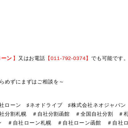
ローン
】
又はお電話
【011-792-0374】
でも可能です
らめずにまずはご相談を～
自社ローン ♯ネオドライブ ♯株式会社ネオジャパン
社分割札幌 ＃自社分割函館 ＃全国自社分割 ＃
ン ＃自社ローン札幌 ＃自社ローン函館 ＃自社