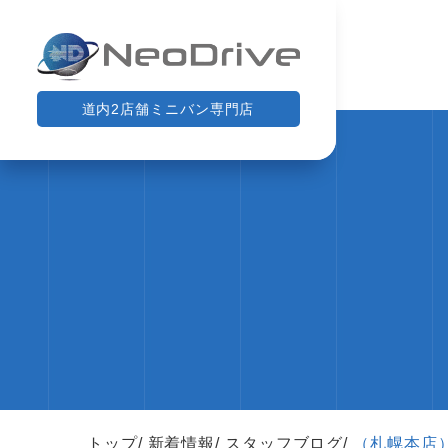
道内2店舗ミニバン専門店
トップ
新着情報
スタッフブログ
（札幌本店）