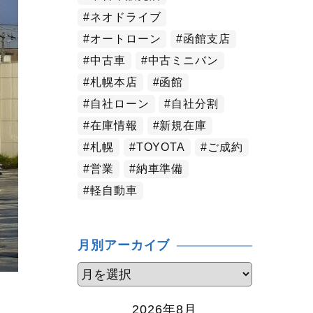
ネオドライブ
オートローン
函館支店
中古車
中古ミニバン
札幌本店
函館
自社ローン
自社分割
在庫情報
新規在庫
札幌
TOYOTA
ご成約
営業
納車準備
軽自動車
月別アーカイブ
2026年8月