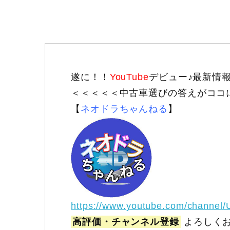
遂に！！
YouTube
デビュー♪最新情
＜＜＜＜＜中古車選びの答えがココ
【
ネオドラちゃんねる
】
https://www.youtube.com/channel
高評価・チャンネル登録
よろしくお