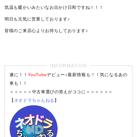
気温も暖かいみたいなお出かけ日和ですね！！！
明日も元気に営業しております♪
皆様のご来店心よりお待ちしております♪
遂に！！
YouTube
デビュー♪最新情報も！！気になるあの
車も！！
＜＜＜＜＜中古車選びの答えがココに＞＞＞＞＞＞
【
ネオドラちゃんねる
】