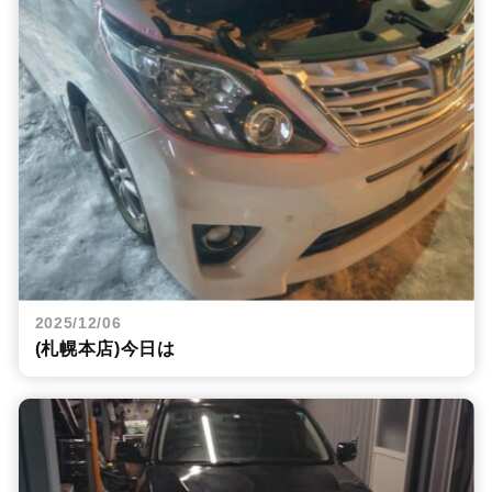
2025/12/06
(札幌本店)今日は