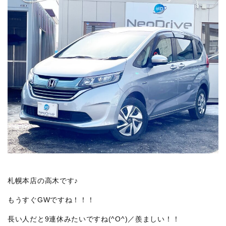
札幌本店の高木です♪
もうすぐGWですね！！！
長い人だと9連休みたいですね(^O^)／羨ましい！！