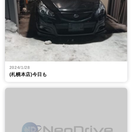
2024/1/28
(札幌本店)今日も