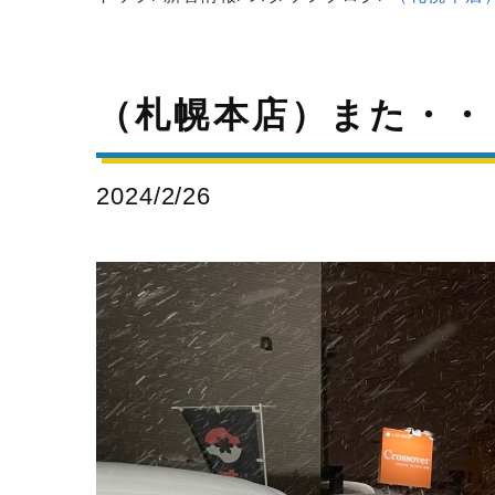
（札幌本店）また・・
2024/2/26