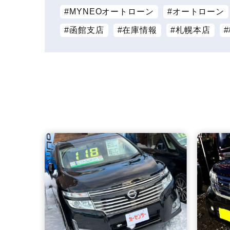
MYNEOオートローン
オートローン
函館支店
在庫情報
札幌本店