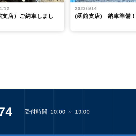
1/12
2023/5/14
館支店）ご納車しまし
(函館支店) 納車準備
74
受付時間
10:00 ～ 19:00