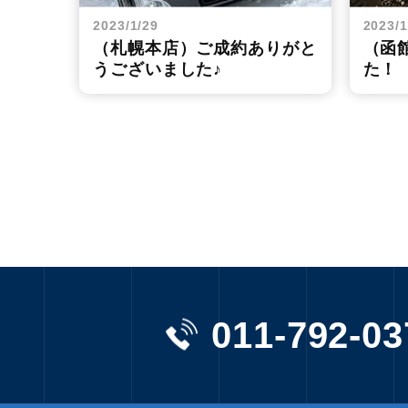
2023/1/29
2023/1
（札幌本店）ご成約ありがと
（函
うございました♪
た！
011-792-03