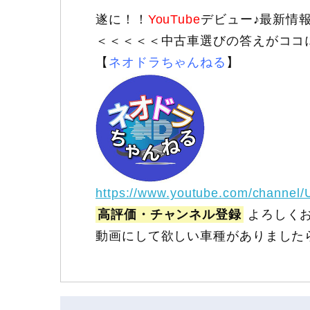
遂に！！
YouTube
デビュー♪最新情
＜＜＜＜＜中古車選びの答えがココ
【
ネオドラちゃんねる
】
https://www.youtube.com/channel
高評価・チャンネル登録
よろしくお
動画にして欲しい車種がありました