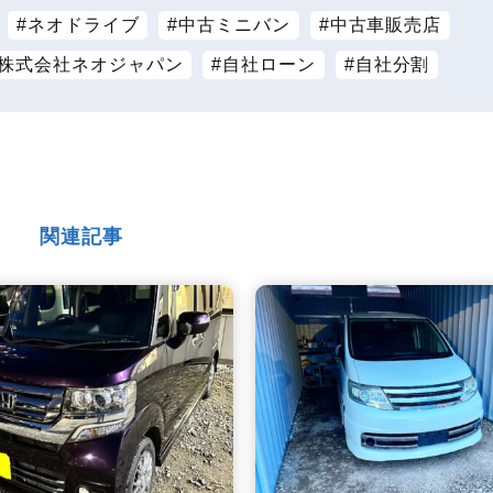
ネオドライブ
中古ミニバン
中古車販売店
株式会社ネオジャパン
自社ローン
自社分割
関連記事