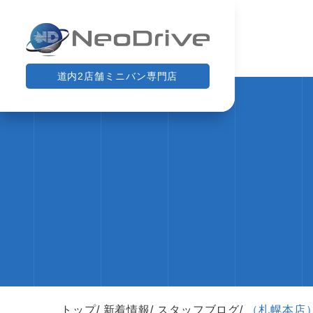
道内2店舗ミニバン専門店
トップ
新着情報
スタッフブログ
（札幌本店