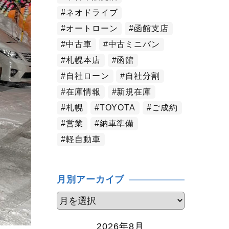
ネオドライブ
オートローン
函館支店
中古車
中古ミニバン
札幌本店
函館
自社ローン
自社分割
在庫情報
新規在庫
札幌
TOYOTA
ご成約
営業
納車準備
軽自動車
月別アーカイブ
2026年8月