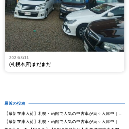
2024/8/11
(札幌本店)まだまだ
最近の投稿
【最新在庫入荷】札幌・函館で人気の中古車が続々入庫中｜早い者勝ち！【トヨタ ヴォクシー2.0ZS煌Ⅱ 4WD】
【最新在庫入荷】札幌・函館で人気の中古車が続々入庫中｜早い者勝ち！【ダイハツ タント660カスタムX 4WD】