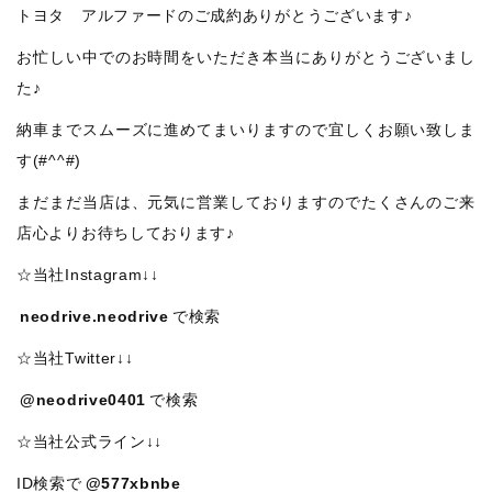
トヨタ アルファードのご成約ありがとうございます♪
お忙しい中でのお時間をいただき本当にありがとうございまし
た♪
納車までスムーズに進めてまいりますので宜しくお願い致しま
す(#^^#)
まだまだ当店は、元気に営業しておりますのでたくさんのご来
店心よりお待ちしております♪
☆当社Instagram↓↓
neodrive.neodrive
で検索
☆当社Twitter↓↓
@neodrive0401
で検索
☆当社公式ライン↓↓
ID検索で
@577xbnbe