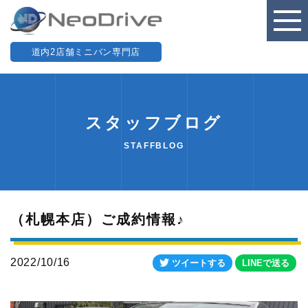
道内2店舗ミニバン専門店
スタッフブログ
STAFFBLOG
（札幌本店）ご成約情報♪
2022/10/16
ツイートする
LINEで送る