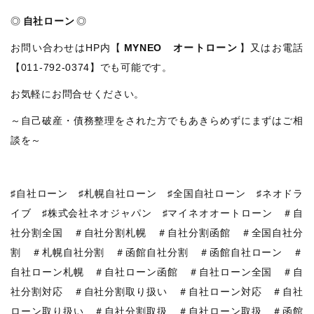
◎
自社ローン
◎
お問い合わせはHP内【
MYNEO オートローン
】又はお電話
【011-792-0374】でも可能です。
お気軽にお問合せください。
～自己破産・債務整理をされた方でもあきらめずにまずはご相
談を～
♯自社ローン ♯札幌自社ローン ♯全国自社ローン ♯ネオドラ
イブ ♯株式会社ネオジャパン ♯マイネオオートローン ＃自
社分割全国 ＃自社分割札幌 ＃自社分割函館 ＃全国自社分
割 ＃札幌自社分割 ＃函館自社分割 ＃函館自社ローン ＃
自社ローン札幌 ＃自社ローン函館 ＃自社ローン全国 ＃自
社分割対応 ＃自社分割取り扱い ＃自社ローン対応 ＃自社
ローン取り扱い ＃自社分割取扱 ＃自社ローン取扱 ＃函館