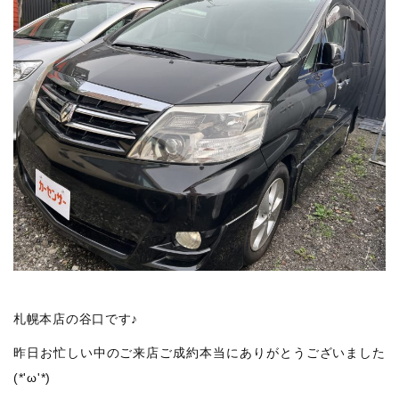
札幌本店の谷口です♪
昨日お忙しい中のご来店ご成約本当にありがとうございました
(*'ω'*)