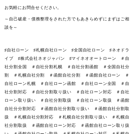
お気軽にお問合せください。
～自己破産・債務整理をされた方でもあきらめずにまずはご相
談を～
♯自社ローン ♯札幌自社ローン ♯全国自社ローン ♯ネオドラ
イブ ♯株式会社ネオジャパン ♯マイネオオートローン ＃自
社分割全国 ＃自社分割札幌 ＃自社分割函館 ＃全国自社分
割 ＃札幌自社分割 ＃函館自社分割 ＃函館自社ローン ＃
自社ローン札幌 ＃自社ローン函館 ＃自社ローン全国 ＃自
社分割対応 ＃自社分割取り扱い ＃自社ローン対応 ＃自社
ローン取り扱い ＃自社分割取扱 ＃自社ローン取扱 ＃函館
自社分分割対応 ＃函館自社分割取り扱い ＃函館自社分割取
扱 ＃札幌自社分割対応 ＃札幌自社分割取り扱い ＃札幌自
社分割取扱 ＃函館自社ローン対応 ＃函館自社ローン取り扱
い ＃函館自社ローン取扱 ＃札幌自社ローン対応 ＃札幌自