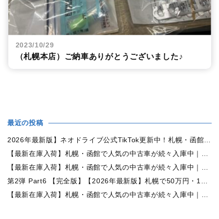
2023/10/29
（札幌本店）ご納車ありがとうございました♪
最近の投稿
2026年最新版】ネオドライブ公式TikTok更新中！札幌・函館の中古車情報を動画で発信
【最新在庫入荷】札幌・函館で人気の中古車が続々入庫中｜早い者勝ち！【日産 ルークス660X 4WD】
【最新在庫入荷】札幌・函館で人気の中古車が続々入庫中｜早い者勝ち！【ダイハツ ムーヴコンテ660L 4WD】
第2弾 Part6 【完全版】【2026年最新版】札幌で50万円・100万円・150万円ならどんな中古車が買える？予算別中古車選び完全ガイド
【最新在庫入荷】札幌・函館で人気の中古車が続々入庫中｜早い者勝ち！【トヨタ ヴォクシー2.0ZS煌Ⅱ 4WD】