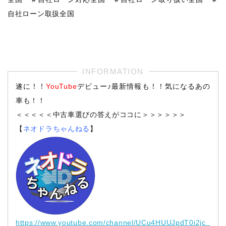
自社ローン取扱全国
遂に！！
YouTube
デビュー♪最新情報も！！気になるあの
車も！！
＜＜＜＜＜中古車選びの答えがココに＞＞＞＞＞＞
【
ネオドラちゃんねる
】
https://www.youtube.com/channel/UCu4HUUJpdT0i2jc_