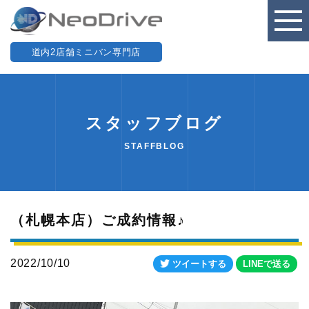
道内2店舗ミニバン専門店
スタッフブログ
STAFFBLOG
（札幌本店）ご成約情報♪
2022/10/10
ツイートする
LINEで送る