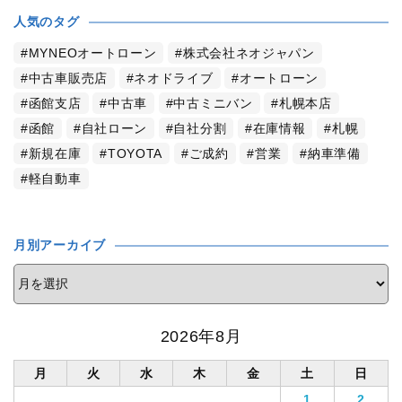
人気のタグ
MYNEOオートローン
株式会社ネオジャパン
中古車販売店
ネオドライブ
オートローン
函館支店
中古車
中古ミニバン
札幌本店
函館
自社ローン
自社分割
在庫情報
札幌
新規在庫
TOYOTA
ご成約
営業
納車準備
軽自動車
月別アーカイブ
2026年8月
月
火
水
木
金
土
日
1
2