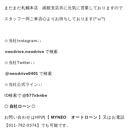
まだまだ札幌本店 函館支店共に元気に営業しておりますので
スタッフ一同ご来店心よりお待ちしております(*'ω'*)
☆当社Instagram↓↓
neodrive.neodrive
で検索
☆当社Twitter↓↓
@neodrive0401
で検索
☆当社公式ライン↓↓
ID検索で
@577xbnbe
◎
自社ローン
◎
お問い合わせはHP内【
MYNEO オートローン
】又はお電話
【011-792-0374】でも可能です。