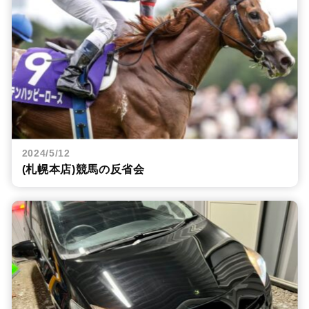
2024/5/12
(札幌本店)競馬の反省会