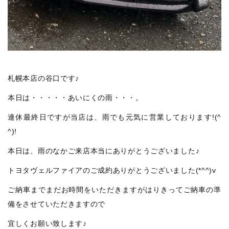
札幌本店の谷口です♪
本日は・・・・・あいにくの雨・・・。
連休最終日ですが当店は、雨でも元気に営業しております!(^
^)!
本日は、雨のなかご来店本当にありがとうございました♪
トヨタヴェルファイアのご成約ありがとうございました(*^^)v
ご納車までまだお時間をいただきますがはりきってご納車の準
備をさせていただきますので
宜しくお願い致します♪