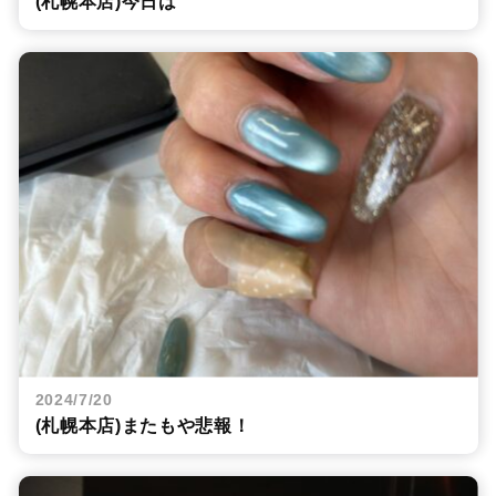
(札幌本店)今日は
2024/7/20
(札幌本店)またもや悲報！