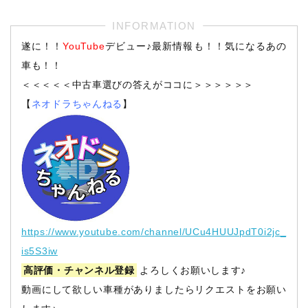
遂に！！
YouTube
デビュー♪最新情報も！！気になるあの
車も！！
＜＜＜＜＜中古車選びの答えがココに＞＞＞＞＞＞
【
ネオドラちゃんねる
】
https://www.youtube.com/channel/UCu4HUUJpdT0i2jc_
is5S3iw
高評価・チャンネル登録
よろしくお願いします♪
動画にして欲しい車種がありましたらリクエストをお願い