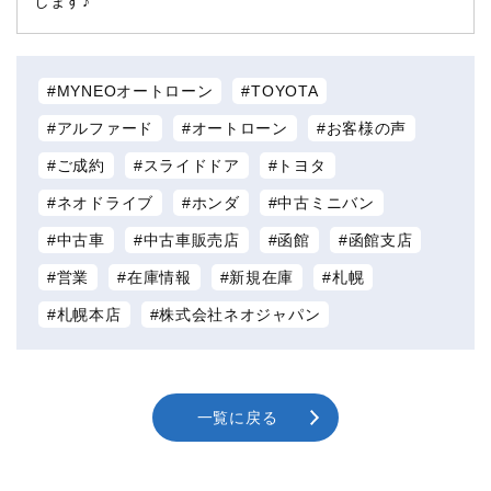
します♪
MYNEOオートローン
TOYOTA
アルファード
オートローン
お客様の声
ご成約
スライドドア
トヨタ
ネオドライブ
ホンダ
中古ミニバン
中古車
中古車販売店
函館
函館支店
営業
在庫情報
新規在庫
札幌
札幌本店
株式会社ネオジャパン
一覧に戻る