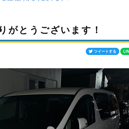
りがとうございます！
ツイートする
LI