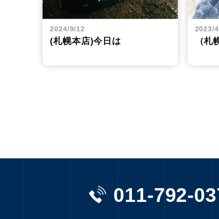
2024/9/12
2023/4
(札幌本店)今日は
（札
011-792-03