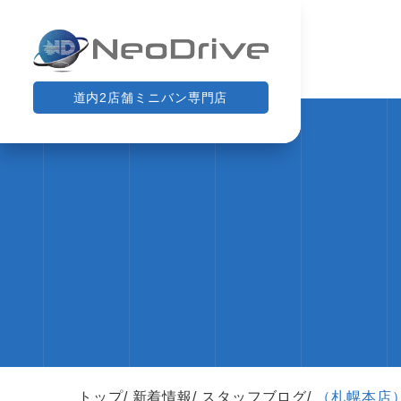
道内2店舗ミニバン専門店
トップ
新着情報
スタッフブログ
（札幌本店