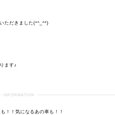
だきました(*^_^*)
ります♪
報も！！気になるあの車も！！