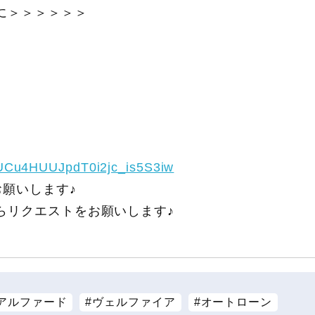
に＞＞＞＞＞＞
/UCu4HUUJpdT0i2jc_is5S3iw
願いします♪
らリクエストをお願いします♪
アルファード
ヴェルファイア
オートローン