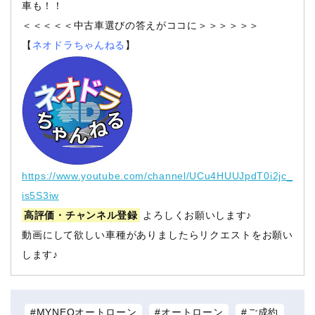
車も！！
＜＜＜＜＜中古車選びの答えがココに＞＞＞＞＞＞
【
ネオドラちゃんねる
】
https://www.youtube.com/channel/UCu4HUUJpdT0i2jc_
is5S3iw
高評価・チャンネル登録
よろしくお願いします♪
動画にして欲しい車種がありましたらリクエストをお願い
します♪
MYNEOオートローン
オートローン
ご成約