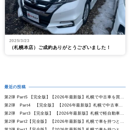
2025/3/23
（札幌本店）ご成約ありがとうございました！
最近の投稿
第2弾 Part5 【完全版】【2026年最新版】札幌で中古車を買うなら何月がおすすめ？狙い目の時期・冬前に買うメリットを徹底解説
第2弾 Part4 【完全版】 【2026年最新版】札幌で中古車を買うなら2WDと4WDどっち？北海道の雪道・燃費・価格・維持費を徹底比較
第2弾 Part3 【完全版】 【2026年最新版】札幌で軽自動車を持つと月々いくら？維持費・ガソリン・保険・車検・冬タイヤまで徹底解説
第2弾 Part2【完全版】 【2026年最新版】札幌で車を持つと年間いくら？軽自動車・コンパクトカー・ミニバン・SUVの維持費を徹底比較
第2弾 Part1【完全版】 【2026年最新版】札幌で車を持つと年間いくら？中古車の維持費・税金・ガソリン・駐車場代を徹底解説