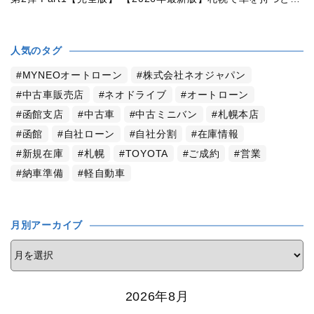
人気のタグ
MYNEOオートローン
株式会社ネオジャパン
中古車販売店
ネオドライブ
オートローン
函館支店
中古車
中古ミニバン
札幌本店
函館
自社ローン
自社分割
在庫情報
新規在庫
札幌
TOYOTA
ご成約
営業
納車準備
軽自動車
月別アーカイブ
2026年8月