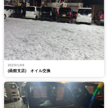
2025/1/08
(函館支店) オイル交換