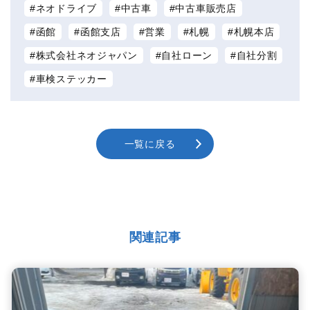
ネオドライブ
中古車
中古車販売店
函館
函館支店
営業
札幌
札幌本店
株式会社ネオジャパン
自社ローン
自社分割
車検ステッカー
一覧に戻る
関連記事