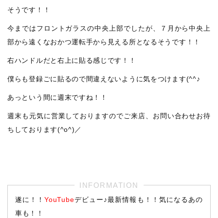
そうです！！
今まではフロントガラスの中央上部でしたが、７月から中央上
部から遠くなおかつ運転手から見える所となるそうです！！
右ハンドルだと右上に貼る感じです！！
僕らも登録ごに貼るので間違えないように気をつけます(^^♪
あっという間に週末ですね！！
週末も元気に営業しておりますのでご来店、お問い合わせお待
ちしております(^o^)／
遂に！！
YouTube
デビュー♪最新情報も！！気になるあの
車も！！