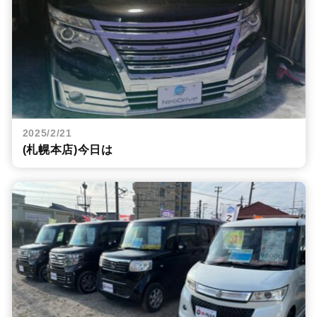
2025/2/21
(札幌本店)今日は