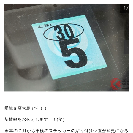
函館支店大島です！！
新情報をお伝えします！！(笑)
今年の７月から車検のステッカーの貼り付け位置が変更になる