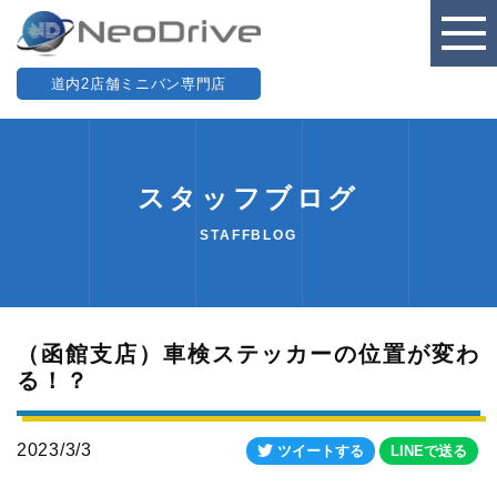
道内2店舗ミニバン専門店
スタッフブログ
STAFFBLOG
（函館支店）車検ステッカーの位置が変わ
る！？
2023/3/3
ツイートする
LINEで送る