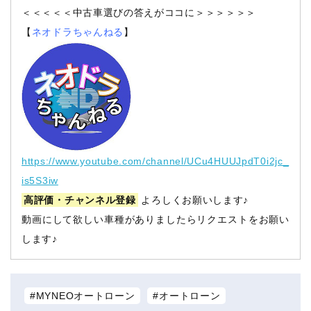
＜＜＜＜＜中古車選びの答えがココに＞＞＞＞＞＞
【
ネオドラちゃんねる
】
https://www.youtube.com/channel/UCu4HUUJpdT0i2jc_
is5S3iw
高評価・チャンネル登録
よろしくお願いします♪
動画にして欲しい車種がありましたらリクエストをお願い
します♪
MYNEOオートローン
オートローン