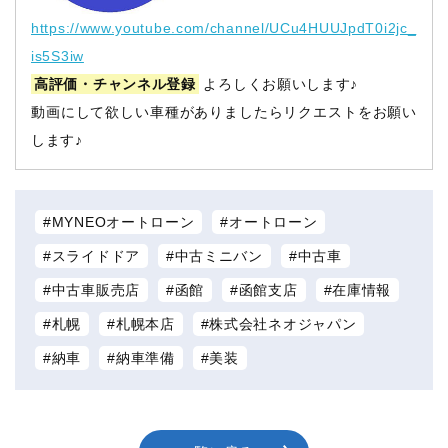
https://www.youtube.com/channel/UCu4HUUJpdT0i2jc_
is5S3iw
高評価・チャンネル登録
よろしくお願いします♪
動画にして欲しい車種がありましたらリクエストをお願い
します♪
MYNEOオートローン
オートローン
スライドドア
中古ミニバン
中古車
中古車販売店
函館
函館支店
在庫情報
札幌
札幌本店
株式会社ネオジャパン
納車
納車準備
美装