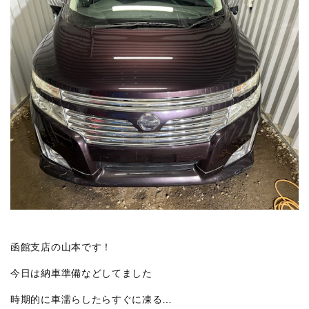
函館支店の山本です！
今日は納車準備などしてました
時期的に車濡らしたらすぐに凍る…