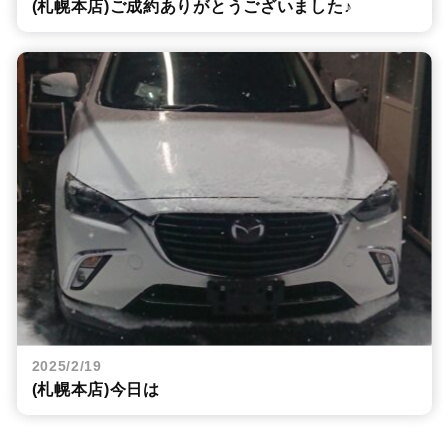
(札幌本店)ご成約ありがとうございました♪
2025/2/19
(札幌本店)今日は