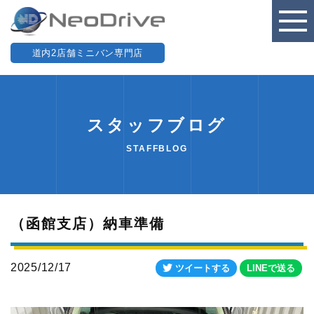
道内2店舗ミニバン専門店
スタッフブログ
STAFFBLOG
（函館支店）納車準備
2025/12/17
ツイートする
LINEで送る