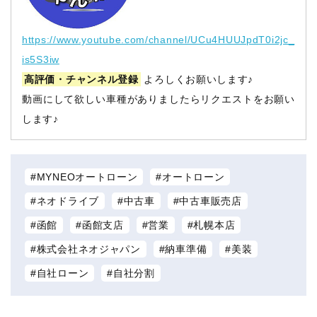
https://www.youtube.com/channel/UCu4HUUJpdT0i2jc_
is5S3iw
高評価・チャンネル登録
よろしくお願いします♪
動画にして欲しい車種がありましたらリクエストをお願い
します♪
MYNEOオートローン
オートローン
ネオドライブ
中古車
中古車販売店
函館
函館支店
営業
札幌本店
株式会社ネオジャパン
納車準備
美装
自社ローン
自社分割