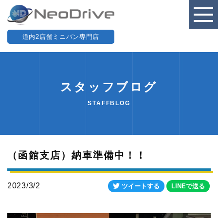
道内2店舗ミニバン専門店
スタッフブログ
STAFFBLOG
（函館支店）納車準備中！！
2023/3/2
ツイートする
LINEで送る