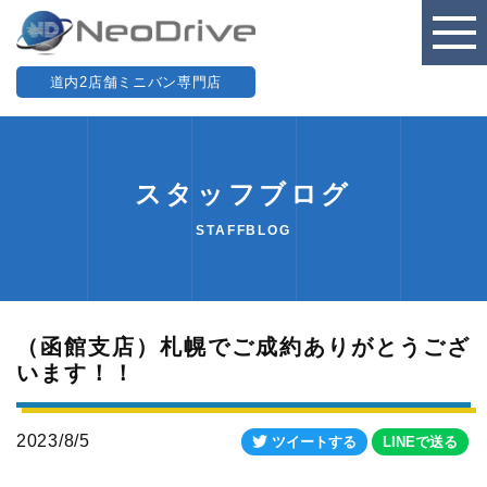
道内2店舗ミニバン専門店
スタッフブログ
STAFFBLOG
（函館支店）札幌でご成約ありがとうござ
います！！
2023/8/5
ツイートする
LINEで送る