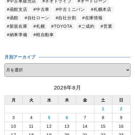
中古車販売店
ネオドライブ
オートローン
函館支店
中古車
中古ミニバン
札幌本店
函館
自社ローン
自社分割
在庫情報
新規在庫
札幌
TOYOTA
ご成約
営業
納車準備
軽自動車
月別アーカイブ
2026年8月
月
火
水
木
金
土
日
1
2
3
4
5
6
7
8
9
10
11
12
13
14
15
16