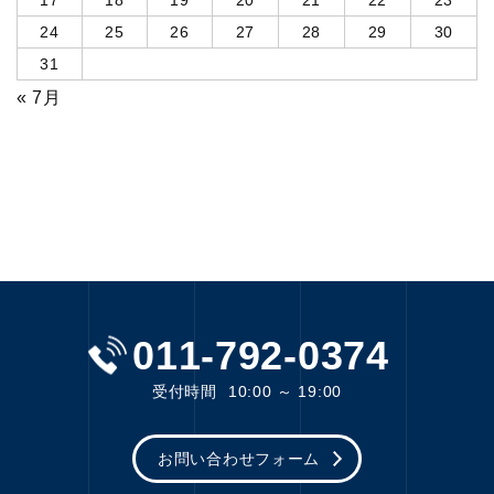
17
18
19
20
21
22
23
24
25
26
27
28
29
30
31
« 7月
011-792-0374
受付時間
10:00 ～ 19:00
お問い合わせフォーム