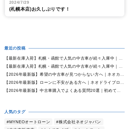
2024/7/29
(札幌本店)お久しぶりです！
最近の投稿
【最新在庫入荷】札幌・函館で人気の中古車が続々入庫中｜早い者勝ち！【ダイハツ ミラココア660プラスX 4WD】
【最新在庫入荷】札幌・函館で人気の中古車が続々入庫中｜早い者勝ち！【ホンダ N-BOX660カスタムG Lパッケージ 4WD】
【2026年最新版】希望の中古車が見つからない方へ｜ネオカーオーダーで理想の一台を全国からお探しします
【2026年最新版】ローンに不安がある方へ｜ネオドライブローンの窓口で新しいカーライフをサポート
【2026年最新版】中古車購入でよくある質問20選｜初めての方でも失敗しない完全ガイド【札幌・北海道対応】
人気のタグ
MYNEOオートローン
株式会社ネオジャパン