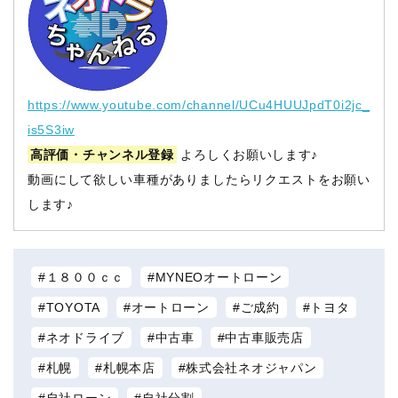
https://www.youtube.com/channel/UCu4HUUJpdT0i2jc_
is5S3iw
高評価・チャンネル登録
よろしくお願いします♪
動画にして欲しい車種がありましたらリクエストをお願い
します♪
１８００ｃｃ
MYNEOオートローン
TOYOTA
オートローン
ご成約
トヨタ
ネオドライブ
中古車
中古車販売店
札幌
札幌本店
株式会社ネオジャパン
自社ローン
自社分割