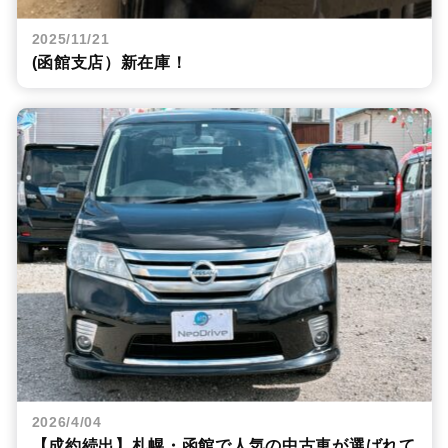
2025/11/21
(函館支店）新在庫！
2026/4/04
【成約続出】札幌・函館で人気の中古車が選ばれて