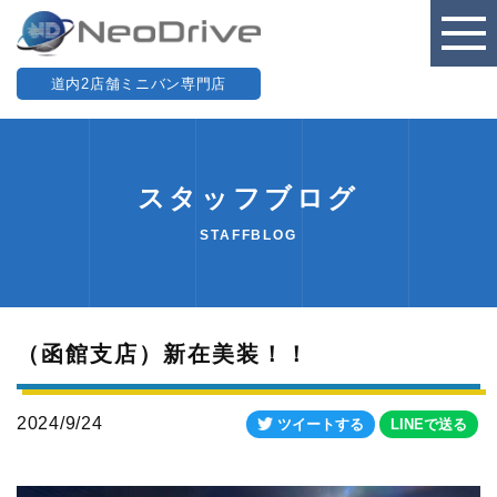
道内2店舗ミニバン専門店
スタッフブログ
STAFFBLOG
（函館支店）新在美装！！
2024/9/24
ツイートする
LINEで送る