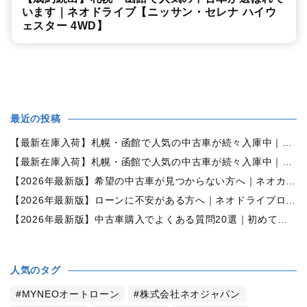
います｜ネオドライブ【ニッサン・セレナ ハイウ
ェスター 4WD】
最近の投稿
【最新在庫入荷】札幌・函館で人気の中古車が続々入庫中｜早い者勝ち！【ダイハツ ミラココア660プラスX 4WD】
【最新在庫入荷】札幌・函館で人気の中古車が続々入庫中｜早い者勝ち！【ホンダ N-BOX660カスタムG Lパッケージ 4WD】
【2026年最新版】希望の中古車が見つからない方へ｜ネオカーオーダーで理想の一台を全国からお探しします
【2026年最新版】ローンに不安がある方へ｜ネオドライブローンの窓口で新しいカーライフをサポート
【2026年最新版】中古車購入でよくある質問20選｜初めての方でも失敗しない完全ガイド【札幌・北海道対応】
人気のタグ
MYNEOオートローン
株式会社ネオジャパン