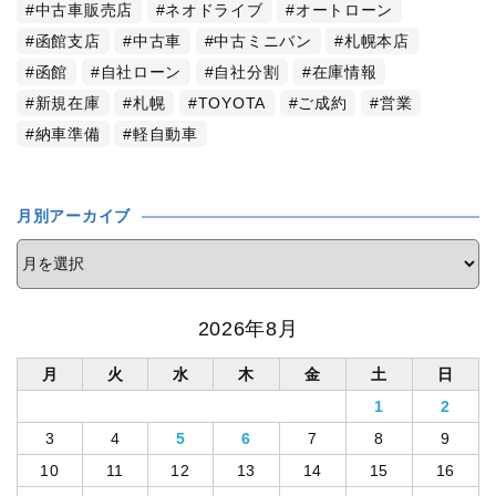
中古車販売店
ネオドライブ
オートローン
函館支店
中古車
中古ミニバン
札幌本店
函館
自社ローン
自社分割
在庫情報
新規在庫
札幌
TOYOTA
ご成約
営業
納車準備
軽自動車
月別アーカイブ
2026年8月
月
火
水
木
金
土
日
1
2
3
4
5
6
7
8
9
10
11
12
13
14
15
16