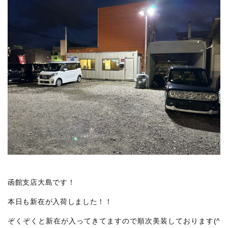
函館支店大島です！
本日も新在が入荷しました！！
ぞくぞくと新在が入ってきてますので順次美装しております(^