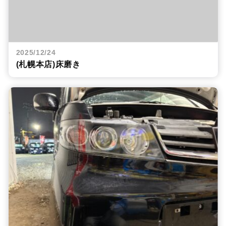
2025/12/24
(札幌本店)床磨き