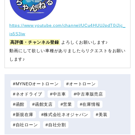
https://www.youtube.com/channel/UCu4HUUJpdT0i2jc_
is5S3iw
高評価・チャンネル登録
よろしくお願いします♪
動画にして欲しい車種がありましたらリクエストをお願い
します♪
MYNEOオートローン
オートローン
ネオドライブ
中古車
中古車販売店
函館
函館支店
営業
在庫情報
新規在庫
株式会社ネオジャパン
美装
自社ローン
自社分割