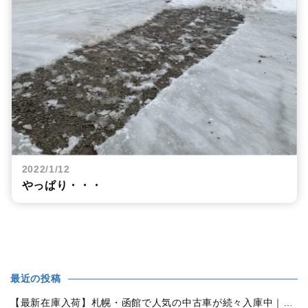
2022/1/12
やっぱり・・・
最近の投稿
【最新在庫入荷】札幌・函館で人気の中古車が続々入庫中｜早い者勝ち！【ダイハツ ミラココア660プラスX 4WD】