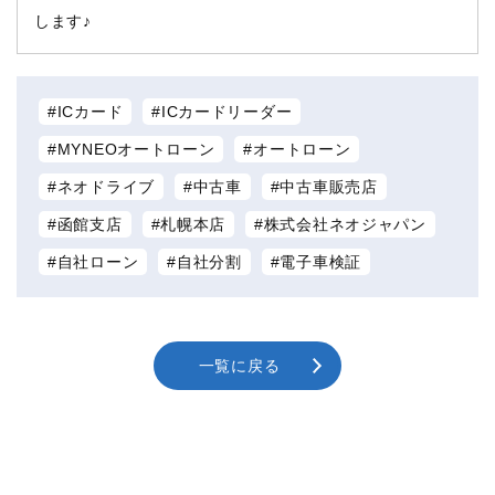
します♪
ICカード
ICカードリーダー
MYNEOオートローン
オートローン
ネオドライブ
中古車
中古車販売店
函館支店
札幌本店
株式会社ネオジャパン
自社ローン
自社分割
電子車検証
一覧に戻る