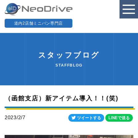
道内2店舗ミニバン専門店
スタッフブログ
STAFFBLOG
（函館支店）新アイテム導入！！(笑)
2023/2/7
ツイートする
LINEで送る