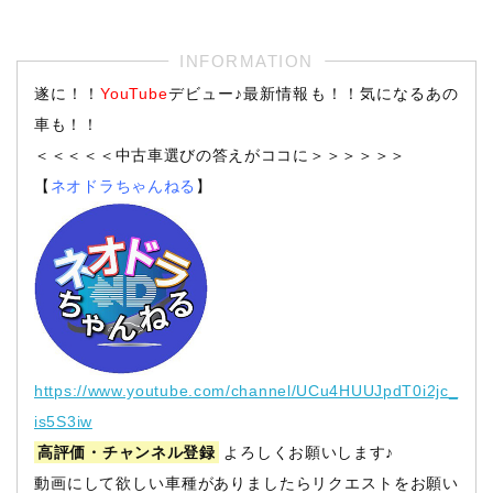
遂に！！
YouTube
デビュー♪最新情報も！！気になるあの
車も！！
＜＜＜＜＜中古車選びの答えがココに＞＞＞＞＞＞
【
ネオドラちゃんねる
】
https://www.youtube.com/channel/UCu4HUUJpdT0i2jc_
is5S3iw
高評価・チャンネル登録
よろしくお願いします♪
動画にして欲しい車種がありましたらリクエストをお願い