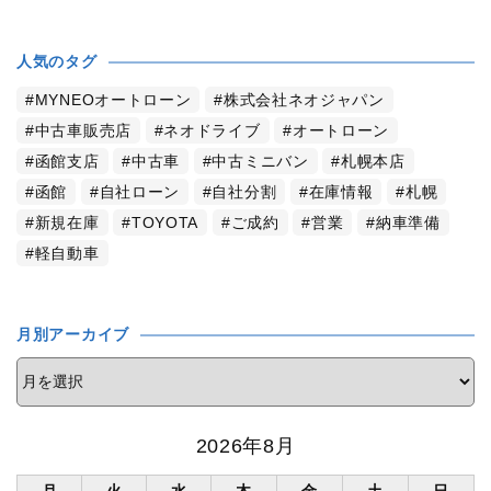
人気のタグ
MYNEOオートローン
株式会社ネオジャパン
中古車販売店
ネオドライブ
オートローン
函館支店
中古車
中古ミニバン
札幌本店
函館
自社ローン
自社分割
在庫情報
札幌
新規在庫
TOYOTA
ご成約
営業
納車準備
軽自動車
月別アーカイブ
2026年8月