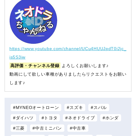
https://www.youtube.com/channel/UCu4HUUJpdT0i2jc_
is5S3iw
高評価・チャンネル登録
よろしくお願いします♪
動画にして欲しい車種がありましたらリクエストをお願い
します♪
MYNEOオートローン
スズキ
スバル
ダイハツ
トヨタ
ネオドライブ
ホンダ
三菱
中古ミニバン
中古車