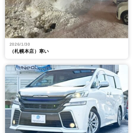
2026/1/30
（札幌本店）寒い