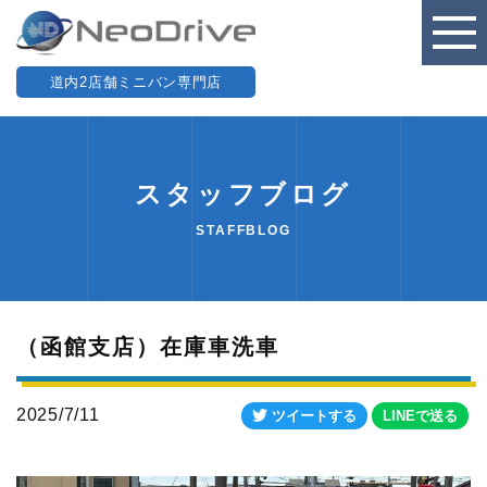
道内2店舗ミニバン専門店
スタッフブログ
STAFFBLOG
（函館支店）在庫車洗車
2025/7/11
ツイートする
LINEで送る