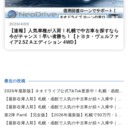
2026/4/09
【速報】人気車種が入荷！札幌で中古車を探すなら
今がチャンス！早い者勝ち！【トヨタ・ヴェルファ
イア2.5Z Aエディション 4WD】
最近の投稿
2026年最新版】ネオドライブ公式TikTok更新中！札幌・函館の中古車情報を動画で発信
【最新在庫入荷】札幌・函館で人気の中古車が続々入庫中｜早い者勝ち！【日産 ルークス660X 4WD】
【最新在庫入荷】札幌・函館で人気の中古車が続々入庫中｜早い者勝ち！【ダイハツ ムーヴコンテ660L 4WD】
第2弾 Part6 【完全版】【2026年最新版】札幌で50万円・100万円・150万円ならどんな中古車が買える？予算別中古車選び完全ガイド
【最新在庫入荷】札幌・函館で人気の中古車が続々入庫中｜早い者勝ち！【トヨタ ヴォクシー2.0ZS煌Ⅱ 4WD】