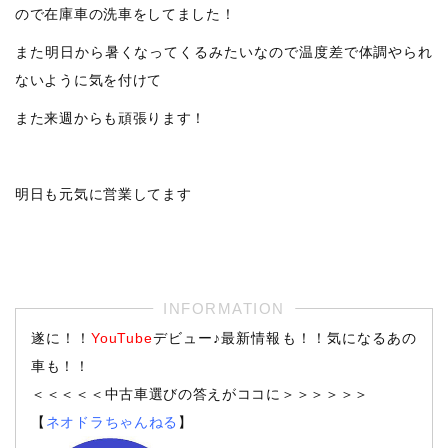
ので在庫車の洗車をしてました！
また明日から暑くなってくるみたいなので温度差で体調やられ
ないように気を付けて
また来週からも頑張ります！
明日も元気に営業してます
遂に！！
YouTube
デビュー♪最新情報も！！気になるあの
車も！！
＜＜＜＜＜中古車選びの答えがココに＞＞＞＞＞＞
【
ネオドラちゃんねる
】