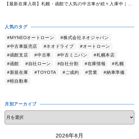
【最新在庫入荷】札幌・函館で人気の中古車が続々入庫中｜早い者勝ち！【トヨタ ヴォクシー2.0ZS煌Ⅱ 4WD】
人気のタグ
MYNEOオートローン
株式会社ネオジャパン
中古車販売店
ネオドライブ
オートローン
函館支店
中古車
中古ミニバン
札幌本店
函館
自社ローン
自社分割
在庫情報
札幌
新規在庫
TOYOTA
ご成約
営業
納車準備
軽自動車
月別アーカイブ
2026年8月