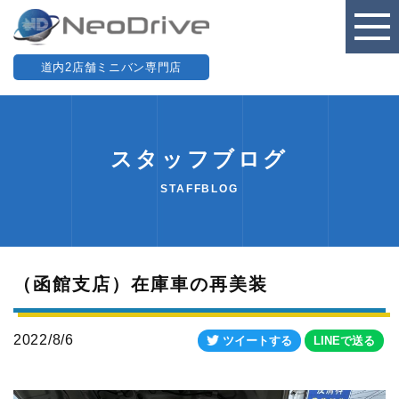
道内2店舗ミニバン専門店
スタッフブログ
STAFFBLOG
（函館支店）在庫車の再美装
2022/8/6
ツイートする
LINEで送る