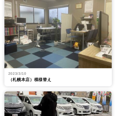
2023/3/10
（札幌本店）模様替え