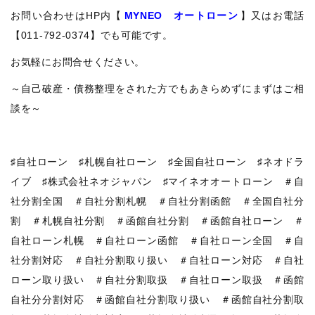
お問い合わせはHP内【
MYNEO オートローン
】又はお電話
【011-792-0374】でも可能です。
お気軽にお問合せください。
～自己破産・債務整理をされた方でもあきらめずにまずはご相
談を～
♯自社ローン ♯札幌自社ローン ♯全国自社ローン ♯ネオドラ
イブ ♯株式会社ネオジャパン ♯マイネオオートローン ＃自
社分割全国 ＃自社分割札幌 ＃自社分割函館 ＃全国自社分
割 ＃札幌自社分割 ＃函館自社分割 ＃函館自社ローン ＃
自社ローン札幌 ＃自社ローン函館 ＃自社ローン全国 ＃自
社分割対応 ＃自社分割取り扱い ＃自社ローン対応 ＃自社
ローン取り扱い ＃自社分割取扱 ＃自社ローン取扱 ＃函館
自社分分割対応 ＃函館自社分割取り扱い ＃函館自社分割取