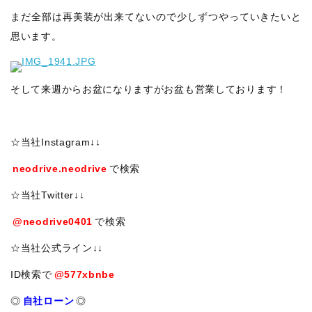
まだ全部は再美装が出来てないので少しずつやっていきたいと
思います。
そして来週からお盆になりますがお盆も営業しております！
☆当社Instagram↓↓
neodrive.neodrive
で検索
☆当社Twitter↓↓
@neodrive0401
で検索
☆当社公式ライン↓↓
ID検索で
@577xbnbe
◎
自社ローン
◎