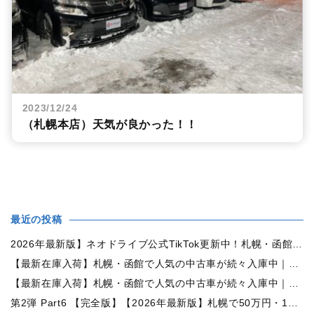
2023/12/24
（札幌本店）天気が良かった！！
最近の投稿
2026年最新版】ネオドライブ公式TikTok更新中！札幌・函館の中古車情報を動画で発信
【最新在庫入荷】札幌・函館で人気の中古車が続々入庫中｜早い者勝ち！【日産 ルークス660X 4WD】
【最新在庫入荷】札幌・函館で人気の中古車が続々入庫中｜早い者勝ち！【ダイハツ ムーヴコンテ660L 4WD】
第2弾 Part6 【完全版】【2026年最新版】札幌で50万円・100万円・150万円ならどんな中古車が買える？予算別中古車選び完全ガイド