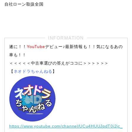
自社ローン取扱全国
遂に！！
YouTube
デビュー♪最新情報も！！気になるあの
車も！！
＜＜＜＜＜中古車選びの答えがココに＞＞＞＞＞＞
【
ネオドラちゃんねる
】
https://www.youtube.com/channel/UCu4HUUJpdT0i2jc_