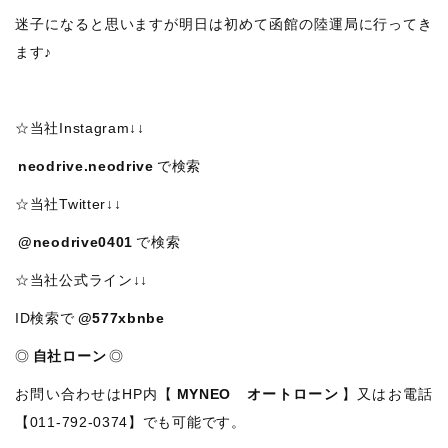
迷子になると思いますが明日は初めて函館の陸運局に行ってき
ます♪
☆当社Instagram↓↓
neodrive.neodrive
で検索
☆当社Twitter↓↓
@neodrive0401
で検索
☆当社公式ライン↓↓
ID検索で
@577xbnbe
◎
自社ローン
◎
お問い合わせはHP内【
MYNEO オートローン
】又はお電話
【011-792-0374】でも可能です。