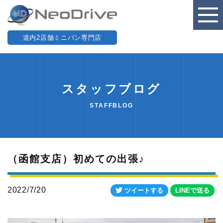
道内2店舗ミニバン専門店
スタッフブログ
STAFFBLOG
（函館支店）初めての出張♪
2022/7/20
ツイートする
LINEで送る