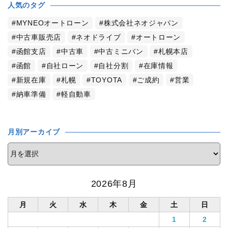
人気のタグ
MYNEOオートローン
株式会社ネオジャパン
中古車販売店
ネオドライブ
オートローン
函館支店
中古車
中古ミニバン
札幌本店
函館
自社ローン
自社分割
在庫情報
新規在庫
札幌
TOYOTA
ご成約
営業
納車準備
軽自動車
月別アーカイブ
2026年8月
月
火
水
木
金
土
日
1
2