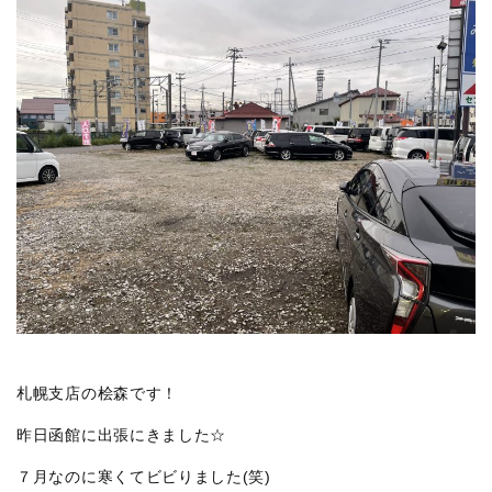
札幌支店の桧森です！
昨日函館に出張にきました☆
７月なのに寒くてビビりました(笑)