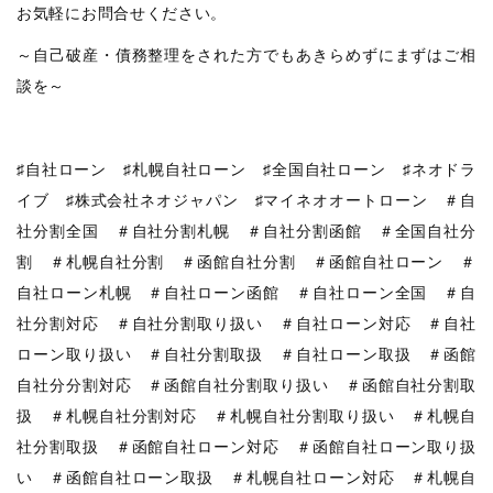
お気軽にお問合せください。
～自己破産・債務整理をされた方でもあきらめずにまずはご相
談を～
♯自社ローン ♯札幌自社ローン ♯全国自社ローン ♯ネオドラ
イブ ♯株式会社ネオジャパン ♯マイネオオートローン ＃自
社分割全国 ＃自社分割札幌 ＃自社分割函館 ＃全国自社分
割 ＃札幌自社分割 ＃函館自社分割 ＃函館自社ローン ＃
自社ローン札幌 ＃自社ローン函館 ＃自社ローン全国 ＃自
社分割対応 ＃自社分割取り扱い ＃自社ローン対応 ＃自社
ローン取り扱い ＃自社分割取扱 ＃自社ローン取扱 ＃函館
自社分分割対応 ＃函館自社分割取り扱い ＃函館自社分割取
扱 ＃札幌自社分割対応 ＃札幌自社分割取り扱い ＃札幌自
社分割取扱 ＃函館自社ローン対応 ＃函館自社ローン取り扱
い ＃函館自社ローン取扱 ＃札幌自社ローン対応 ＃札幌自