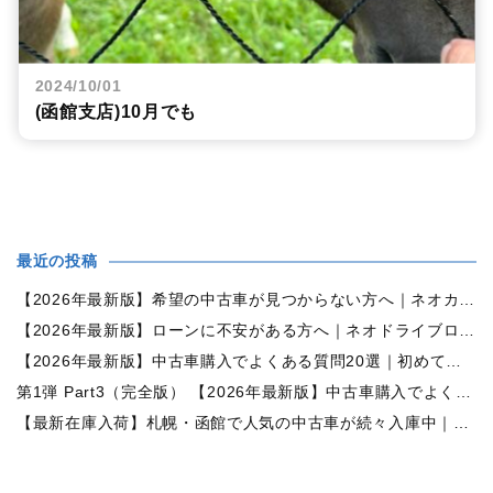
2024/10/01
(函館支店)10月でも
最近の投稿
【2026年最新版】希望の中古車が見つからない方へ｜ネオカーオーダーで理想の一台を全国からお探しします
【2026年最新版】ローンに不安がある方へ｜ネオドライブローンの窓口で新しいカーライフをサポート
【2026年最新版】中古車購入でよくある質問20選｜初めての方でも失敗しない完全ガイド【札幌・北海道対応】
第1弾 Part3（完全版） 【2026年最新版】中古車購入でよくある質問20選｜初めての方でも失敗しない完全ガイド【札幌・北海道対応】
【最新在庫入荷】札幌・函館で人気の中古車が続々入庫中｜早い者勝ち！【日産 セレナ2.0HスターVセレクション+Safety 4WD】