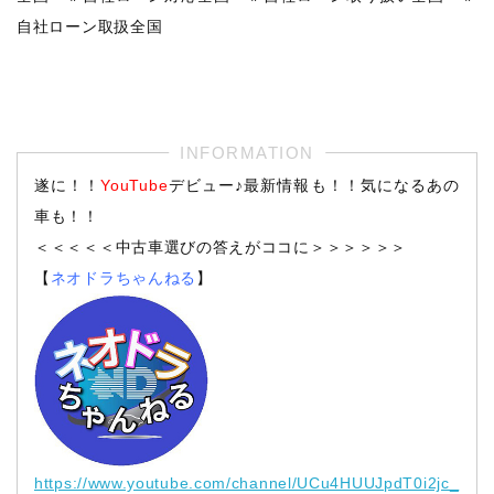
自社ローン取扱全国
遂に！！
YouTube
デビュー♪最新情報も！！気になるあの
車も！！
＜＜＜＜＜中古車選びの答えがココに＞＞＞＞＞＞
【
ネオドラちゃんねる
】
https://www.youtube.com/channel/UCu4HUUJpdT0i2jc_