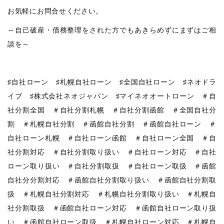
お気軽にお問合せください。
～自己破産・債務整理をされた方でもあきらめずにまずはご相
談を～
♯自社ローン ♯札幌自社ローン ♯全国自社ローン ♯ネオドラ
イブ ♯株式会社ネオジャパン ♯マイネオオートローン ＃自
社分割全国 ＃自社分割札幌 ＃自社分割函館 ＃全国自社分
割 ＃札幌自社分割 ＃函館自社分割 ＃函館自社ローン ＃
自社ローン札幌 ＃自社ローン函館 ＃自社ローン全国 ＃自
社分割対応 ＃自社分割取り扱い ＃自社ローン対応 ＃自社
ローン取り扱い ＃自社分割取扱 ＃自社ローン取扱 ＃函館
自社分分割対応 ＃函館自社分割取り扱い ＃函館自社分割取
扱 ＃札幌自社分割対応 ＃札幌自社分割取り扱い ＃札幌自
社分割取扱 ＃函館自社ローン対応 ＃函館自社ローン取り扱
い ＃函館自社ローン取扱 ＃札幌自社ローン対応 ＃札幌自