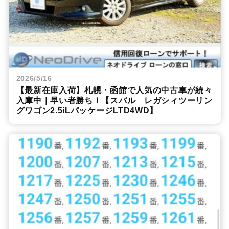
2026/5/16
【最新在庫入荷】札幌・函館で人気の中古車が続々
入庫中｜早い者勝ち！【スバル レガシィツーリン
グワゴン2.5iLパッケージLTD4WD】