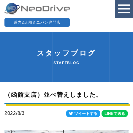
道内2店舗ミニバン専門店
スタッフブログ
STAFFBLOG
（函館支店）並べ替えしました。
2022/8/3
ツイートする
LINEで送る