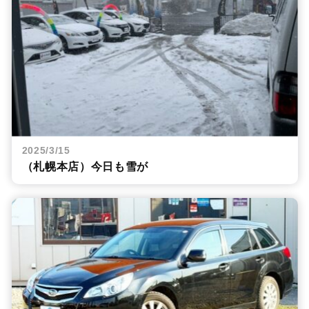
2025/3/15
（札幌本店）今日も雪が