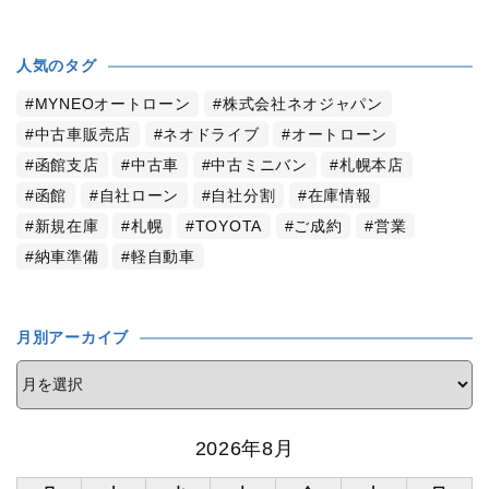
人気のタグ
MYNEOオートローン
株式会社ネオジャパン
中古車販売店
ネオドライブ
オートローン
函館支店
中古車
中古ミニバン
札幌本店
函館
自社ローン
自社分割
在庫情報
新規在庫
札幌
TOYOTA
ご成約
営業
納車準備
軽自動車
月別アーカイブ
2026年8月