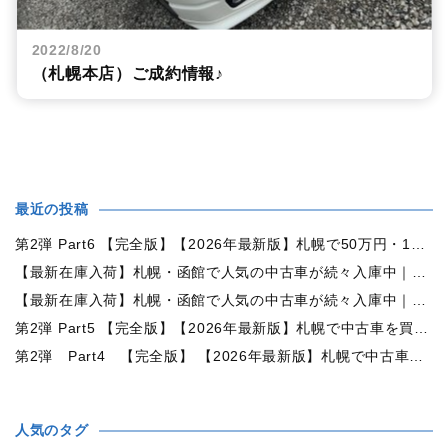
2022/8/20
（札幌本店）ご成約情報♪
最近の投稿
第2弾 Part6 【完全版】【2026年最新版】札幌で50万円・100万円・150万円ならどんな中古車が買える？予算別中古車選び完全ガイド
【最新在庫入荷】札幌・函館で人気の中古車が続々入庫中｜早い者勝ち！【トヨタ ヴォクシー2.0ZS煌Ⅱ 4WD】
【最新在庫入荷】札幌・函館で人気の中古車が続々入庫中｜早い者勝ち！【ダイハツ タント660カスタムX 4WD】
第2弾 Part5 【完全版】【2026年最新版】札幌で中古車を買うなら何月がおすすめ？狙い目の時期・冬前に買うメリットを徹底解説
第2弾 Part4 【完全版】 【2026年最新版】札幌で中古車を買うなら2WDと4WDどっち？北海道の雪道・燃費・価格・維持費を徹底比較
人気のタグ