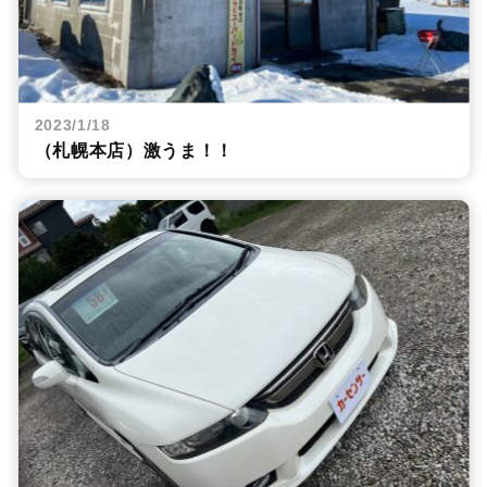
2023/1/18
（札幌本店）激うま！！