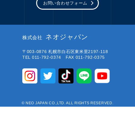
お問い合わせフォーム
ネオジャパン
株式会社
〒003-0876
札幌市白石区東米里2197-118
TEL 011-792-0374 FAX 011-792-0375
© NEO JAPAN CO.,LTD. ALL RIGHTS RESERVED.