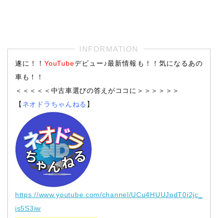
遂に！！
YouTube
デビュー♪最新情報も！！気になるあの
車も！！
＜＜＜＜＜中古車選びの答えがココに＞＞＞＞＞＞
【
ネオドラちゃんねる
】
https://www.youtube.com/channel/UCu4HUUJpdT0i2jc_
is5S3iw