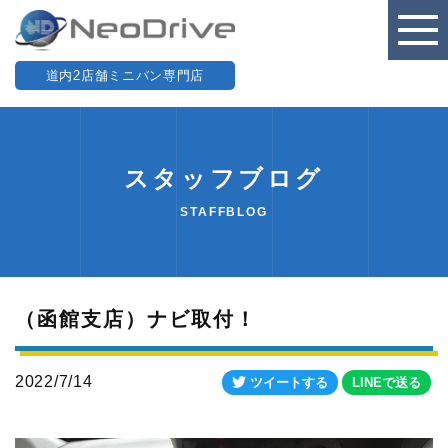
道内2店舗ミニバン専門店
スタッフブログ
STAFFBLOG
（函館支店）ナビ取付！
2022/7/14
ツイートする
LINEで送る