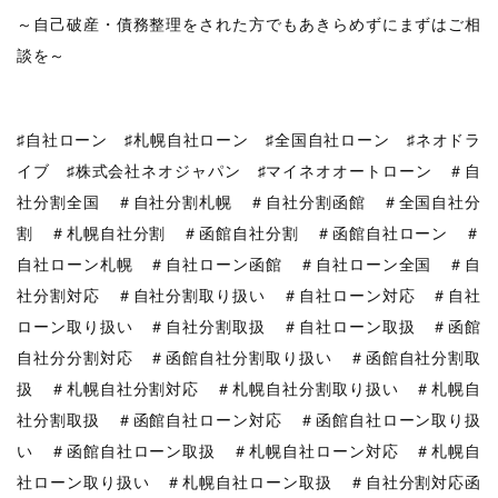
～自己破産・債務整理をされた方でもあきらめずにまずはご相
談を～
♯自社ローン ♯札幌自社ローン ♯全国自社ローン ♯ネオドラ
イブ ♯株式会社ネオジャパン ♯マイネオオートローン ＃自
社分割全国 ＃自社分割札幌 ＃自社分割函館 ＃全国自社分
割 ＃札幌自社分割 ＃函館自社分割 ＃函館自社ローン ＃
自社ローン札幌 ＃自社ローン函館 ＃自社ローン全国 ＃自
社分割対応 ＃自社分割取り扱い ＃自社ローン対応 ＃自社
ローン取り扱い ＃自社分割取扱 ＃自社ローン取扱 ＃函館
自社分分割対応 ＃函館自社分割取り扱い ＃函館自社分割取
扱 ＃札幌自社分割対応 ＃札幌自社分割取り扱い ＃札幌自
社分割取扱 ＃函館自社ローン対応 ＃函館自社ローン取り扱
い ＃函館自社ローン取扱 ＃札幌自社ローン対応 ＃札幌自
社ローン取り扱い ＃札幌自社ローン取扱 ＃自社分割対応函