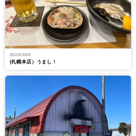
2025/3/09
(札幌本店）うまし！