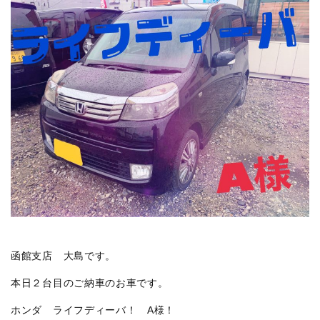
函館支店 大島です。
本日２台目のご納車のお車です。
ホンダ ライフディーバ！ A様！