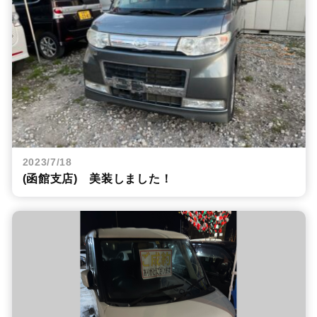
2023/7/18
(函館支店) 美装しました！