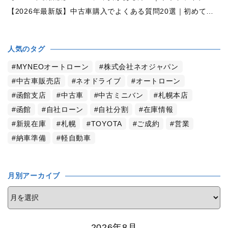
【2026年最新版】中古車購入でよくある質問20選｜初めての方でも失敗しない完全ガイド【札幌・北海道対応】
人気のタグ
MYNEOオートローン
株式会社ネオジャパン
中古車販売店
ネオドライブ
オートローン
函館支店
中古車
中古ミニバン
札幌本店
函館
自社ローン
自社分割
在庫情報
新規在庫
札幌
TOYOTA
ご成約
営業
納車準備
軽自動車
月別アーカイブ
2026年8月