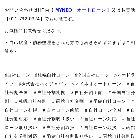
お問い合わせはHP内【
MYNEO オートローン
】又はお電話
【011-792-0374】でも可能です。
お気軽にお問合せください。
～自己破産・債務整理をされた方でもあきらめずにまずはご相
談を～
♯自社ローン ♯札幌自社ローン ♯全国自社ローン ♯ネオドラ
イブ ♯株式会社ネオジャパン ♯マイネオオートローン ＃自
社分割全国 ＃自社分割札幌 ＃自社分割函館 ＃全国自社分
割 ＃札幌自社分割 ＃函館自社分割 ＃函館自社ローン ＃
自社ローン札幌 ＃自社ローン函館 ＃自社ローン全国 ＃自
社分割対応 ＃自社分割取り扱い ＃自社ローン対応 ＃自社
ローン取り扱い ＃自社分割取扱 ＃自社ローン取扱 ＃函館
自社分分割対応 ＃函館自社分割取り扱い ＃函館自社分割取