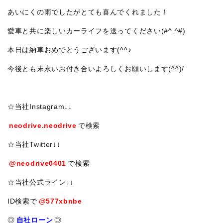
あいにくの雨でしたがとても喜んでくれました！
愛車と共に楽しいカーライフを送ってください(#^.^#)
本日は納車おめでとうございます(^^♪
今後とも末永いお付き合いよろしくお願いします(^^)/
☆当社Instagram↓↓
neodrive.neodrive
で検索
☆当社Twitter↓↓
@neodrive0401
で検索
☆当社公式ライン↓↓
ID検索で
@577xbnbe
◎
自社ローン
◎