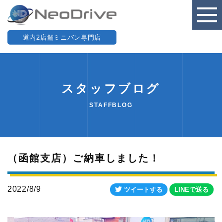
道内2店舗ミニバン専門店
スタッフブログ
STAFFBLOG
（函館支店）ご納車しました！
2022/8/9
ツイートする
LINEで送る