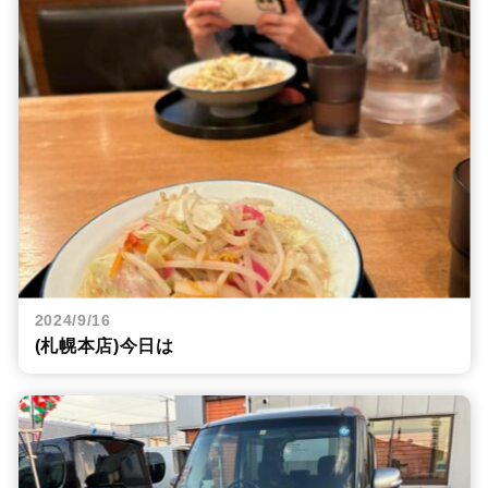
2024/9/16
(札幌本店)今日は