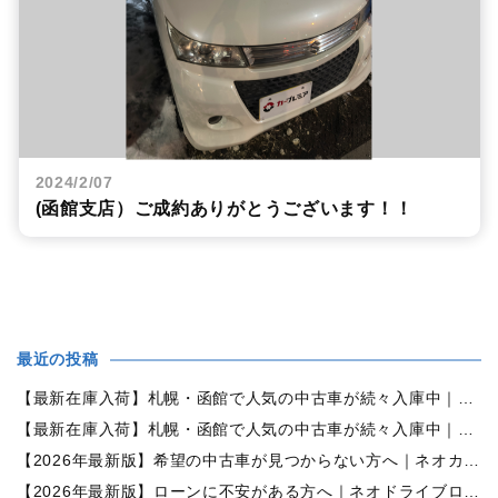
2024/2/07
(函館支店）ご成約ありがとうございます！！
最近の投稿
【最新在庫入荷】札幌・函館で人気の中古車が続々入庫中｜早い者勝ち！【ダイハツ ミラココア660プラスX 4WD】
【最新在庫入荷】札幌・函館で人気の中古車が続々入庫中｜早い者勝ち！【ホンダ N-BOX660カスタムG Lパッケージ 4WD】
【2026年最新版】希望の中古車が見つからない方へ｜ネオカーオーダーで理想の一台を全国からお探しします
【2026年最新版】ローンに不安がある方へ｜ネオドライブローンの窓口で新しいカーライフをサポート