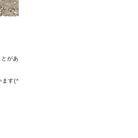
ことがあ
ます(^