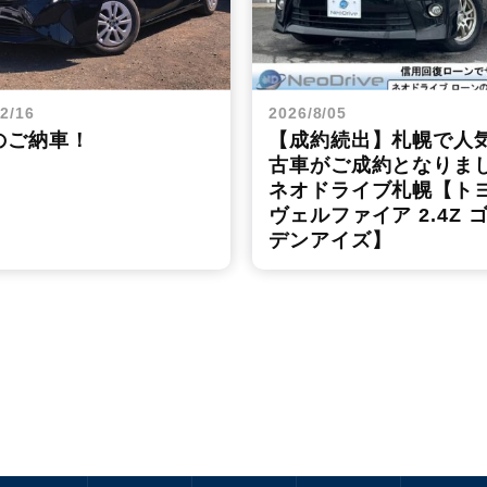
2/16
2026/8/05
のご納車！
【成約続出】札幌で人
古車がご成約となりま
ネオドライブ札幌【ト
ヴェルファイア 2.4Z 
デンアイズ】