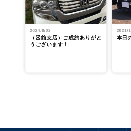
2024/6/02
2021/1
（函館支店）ご成約ありがと
本日
うございます！