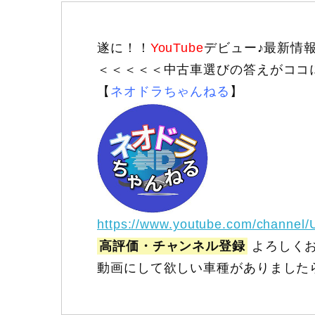
遂に！！
YouTube
デビュー♪最新情
＜＜＜＜＜中古車選びの答えがココ
【
ネオドラちゃんねる
】
https://www.youtube.com/channel
高評価・チャンネル登録
よろしくお
動画にして欲しい車種がありました