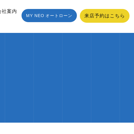
会社案内
MY NEO オートローン
来店予約はこちら