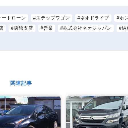
オートローン
ステップワゴン
ネオドライブ
ホ
店
函館支店
営業
株式会社ネオジャパン
納
関連記事