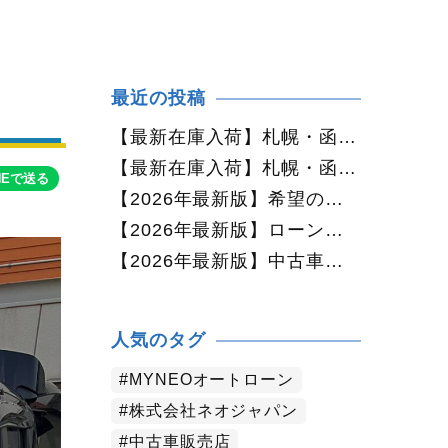
最近の投稿
【最新在庫入荷】札幌・函館で人気の中古車が続々入庫中｜早い者勝ち！【ダイハツ ミラココア660プラスX 4WD】
【最新在庫入荷】札幌・函館で人気の中古車が続々入庫中｜早い者勝ち！【ホンダ N-BOX660カスタムG Lパッケージ 4WD】
NEで送る
【2026年最新版】希望の中古車が見つからない方へ｜ネオカーオーダーで理想の一台を全国からお探しします
【2026年最新版】ローンに不安がある方へ｜ネオドライブローンの窓口で新しいカーライフをサポート
【2026年最新版】中古車購入でよくある質問20選｜初めての方でも失敗しない完全ガイド【札幌・北海道対応】
人気のタグ
MYNEOオートローン
株式会社ネオジャパン
中古車販売店