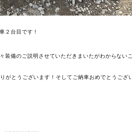
車２台目です！
々装備のご説明させていただきまいたがわからない
りがとうございます！そしてご納車おめでとうござい