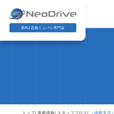
道内2店舗ミニバン専門店
トップ
新着情報
スタッフブログ
（函館支店