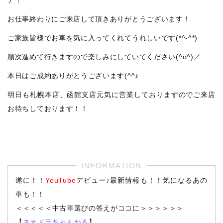
お仕事終わりにご来店して頂きありがとうございます！
ご家族皆様でお車を気に入ってくれてうれしいです(*^-^*)
順次進めて行きますので楽しみにしていてください(^o^)／
本日はご成約ありがとうございます(^^♪
明日も札幌本店、函館支店元気に営業しておりますのでご来店
お待ちしております！！
遂に！！
YouTube
デビュー♪最新情報も！！気になるあの
車も！！
＜＜＜＜＜中古車選びの答えがココに＞＞＞＞＞＞
【
ネオドラちゃんねる
】