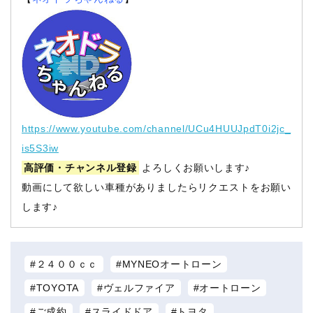
https://www.youtube.com/channel/UCu4HUUJpdT0i2jc_
is5S3iw
高評価・チャンネル登録
よろしくお願いします♪
動画にして欲しい車種がありましたらリクエストをお願い
します♪
２４００ｃｃ
MYNEOオートローン
TOYOTA
ヴェルファイア
オートローン
ご成約
スライドドア
トヨタ