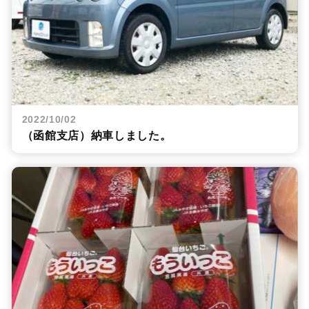
2022/10/02
（函館支店）納車しました。