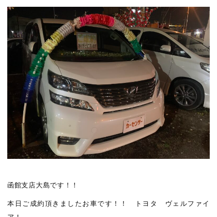
函館支店大島です！！
本日ご成約頂きましたお車です！！ トヨタ ヴェルファイ
ア！