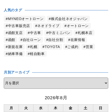
人気のタグ
MYNEOオートローン
株式会社ネオジャパン
中古車販売店
ネオドライブ
オートローン
函館支店
中古車
中古ミニバン
札幌本店
函館
自社ローン
自社分割
在庫情報
新規在庫
札幌
TOYOTA
ご成約
営業
納車準備
軽自動車
月別アーカイブ
2026年8月
月
火
水
木
金
土
日