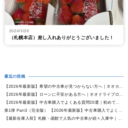
2024/3/28
（札幌本店）差し入れありがとうございました！
最近の投稿
【2026年最新版】希望の中古車が見つからない方へ｜ネオカーオーダーで理想の一台を全国からお探しします
【2026年最新版】ローンに不安がある方へ｜ネオドライブローンの窓口で新しいカーライフをサポート
【2026年最新版】中古車購入でよくある質問20選｜初めての方でも失敗しない完全ガイド【札幌・北海道対応】
第1弾 Part3（完全版） 【2026年最新版】中古車購入でよくある質問20選｜初めての方でも失敗しない完全ガイド【札幌・北海道対応】
【最新在庫入荷】札幌・函館で人気の中古車が続々入庫中｜早い者勝ち！【日産 セレナ2.0HスターVセレクション+Safety 4WD】