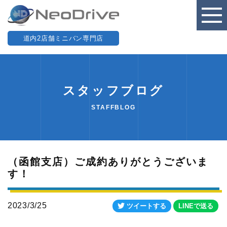
道内2店舗ミニバン専門店
スタッフブログ
STAFFBLOG
（函館支店）ご成約ありがとうございま
す！
2023/3/25
ツイートする
LINEで送る