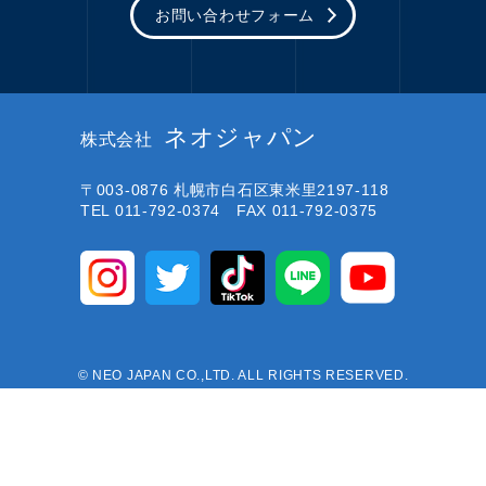
お問い合わせフォーム
ネオジャパン
株式会社
〒003-0876
札幌市白石区東米里2197-118
TEL 011-792-0374 FAX 011-792-0375
© NEO JAPAN CO.,LTD. ALL RIGHTS RESERVED.