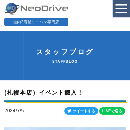
道内2店舗ミニバン専門店
スタッフブログ
STAFFBLOG
(札幌本店）イベント搬入！
2024/7/5
ツイートする
LINEで送る