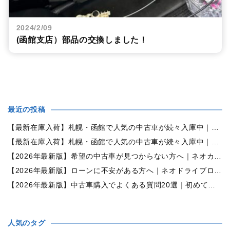
2024/2/09
(函館支店）部品の交換しました！
最近の投稿
【最新在庫入荷】札幌・函館で人気の中古車が続々入庫中｜早い者勝ち！【ダイハツ ミラココア660プラスX 4WD】
【最新在庫入荷】札幌・函館で人気の中古車が続々入庫中｜早い者勝ち！【ホンダ N-BOX660カスタムG Lパッケージ 4WD】
【2026年最新版】希望の中古車が見つからない方へ｜ネオカーオーダーで理想の一台を全国からお探しします
【2026年最新版】ローンに不安がある方へ｜ネオドライブローンの窓口で新しいカーライフをサポート
【2026年最新版】中古車購入でよくある質問20選｜初めての方でも失敗しない完全ガイド【札幌・北海道対応】
人気のタグ