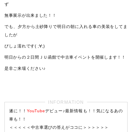
ず
無事展示が出来ました！！
でも、夕方から土砂降りで明日の朝に入れる車の美装をしてま
したが
びしょ濡れです( ;∀;)
明日からの２日間ＪＵ函館で中古車イベントを開催します！！
是非ご来場ください♪
遂に！！
YouTube
デビュー♪最新情報も！！気になるあの
車も！！
＜＜＜＜＜中古車選びの答えがココに＞＞＞＞＞＞