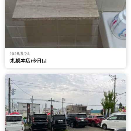
2025/5/24
(札幌本店)今日は