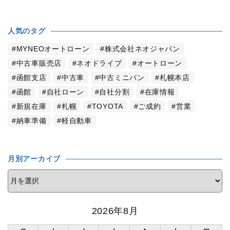
人気のタグ
MYNEOオートローン
株式会社ネオジャパン
中古車販売店
ネオドライブ
オートローン
函館支店
中古車
中古ミニバン
札幌本店
函館
自社ローン
自社分割
在庫情報
新規在庫
札幌
TOYOTA
ご成約
営業
納車準備
軽自動車
月別アーカイブ
2026年8月