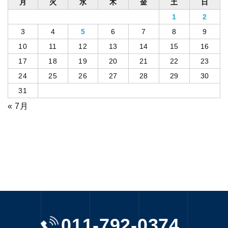
月
火
水
木
金
土
日
1
2
3
4
5
6
7
8
9
10
11
12
13
14
15
16
17
18
19
20
21
22
23
24
25
26
27
28
29
30
31
« 7月
011-792-0374