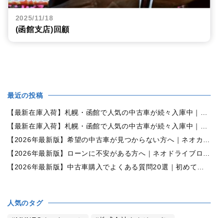
2025/11/18
(函館支店)回顧
最近の投稿
【最新在庫入荷】札幌・函館で人気の中古車が続々入庫中｜早い者勝ち！【ダイハツ ミラココア660プラスX 4WD】
【最新在庫入荷】札幌・函館で人気の中古車が続々入庫中｜早い者勝ち！【ホンダ N-BOX660カスタムG Lパッケージ 4WD】
【2026年最新版】希望の中古車が見つからない方へ｜ネオカーオーダーで理想の一台を全国からお探しします
【2026年最新版】ローンに不安がある方へ｜ネオドライブローンの窓口で新しいカーライフをサポート
【2026年最新版】中古車購入でよくある質問20選｜初めての方でも失敗しない完全ガイド【札幌・北海道対応】
人気のタグ