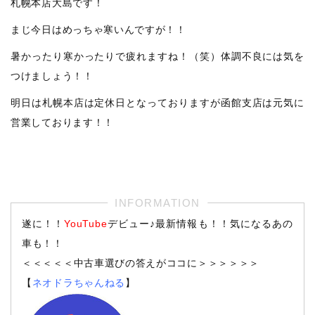
札幌本店大島です！
まじ今日はめっちゃ寒いんですが！！
暑かったり寒かったりで疲れますね！（笑）体調不良には気を
つけましょう！！
明日は札幌本店は定休日となっておりますが函館支店は元気に
営業しております！！
遂に！！
YouTube
デビュー♪最新情報も！！気になるあの
車も！！
＜＜＜＜＜中古車選びの答えがココに＞＞＞＞＞＞
【
ネオドラちゃんねる
】