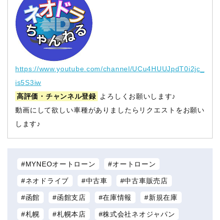
https://www.youtube.com/channel/UCu4HUUJpdT0i2jc_
is5S3iw
高評価・チャンネル登録
よろしくお願いします♪
動画にして欲しい車種がありましたらリクエストをお願い
します♪
MYNEOオートローン
オートローン
ネオドライブ
中古車
中古車販売店
函館
函館支店
在庫情報
新規在庫
札幌
札幌本店
株式会社ネオジャパン