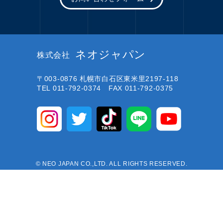
ネオジャパン
株式会社
〒003-0876
札幌市白石区東米里2197-118
TEL 011-792-0374 FAX 011-792-0375
© NEO JAPAN CO.,LTD. ALL RIGHTS RESERVED.