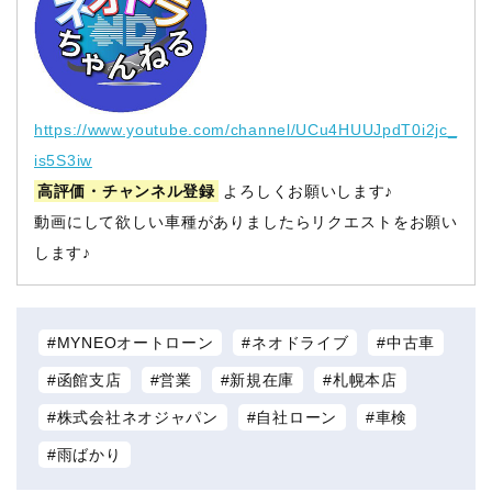
https://www.youtube.com/channel/UCu4HUUJpdT0i2jc_
is5S3iw
高評価・チャンネル登録
よろしくお願いします♪
動画にして欲しい車種がありましたらリクエストをお願い
します♪
MYNEOオートローン
ネオドライブ
中古車
函館支店
営業
新規在庫
札幌本店
株式会社ネオジャパン
自社ローン
車検
雨ばかり