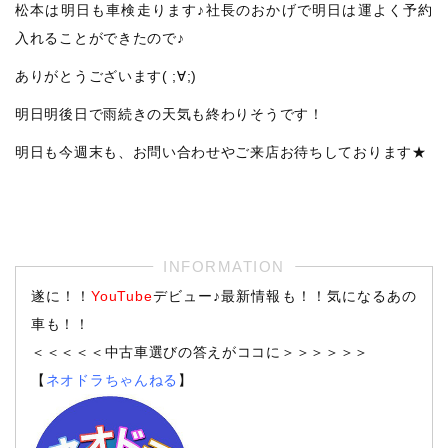
松本は明日も車検走ります♪社長のおかげで明日は運よく予約
入れることができたので♪
ありがとうございます( ;∀;)
明日明後日で雨続きの天気も終わりそうです！
明日も今週末も、お問い合わせやご来店お待ちしております★
遂に！！
YouTube
デビュー♪最新情報も！！気になるあの
車も！！
＜＜＜＜＜中古車選びの答えがココに＞＞＞＞＞＞
【
ネオドラちゃんねる
】