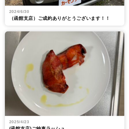
2024/6/30
（函館支店）ご成約ありがとうございます！！
2025/4/23
(函館支店)ご納車ラッシュ