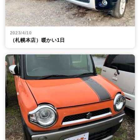
2023/4/10
（札幌本店）暖かい1日