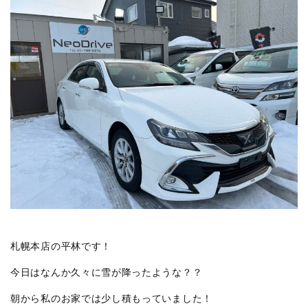
札幌本店の平林です！
今日はなんか久々に雪が降ったような？？
朝から私のお家では少し積もっていました！