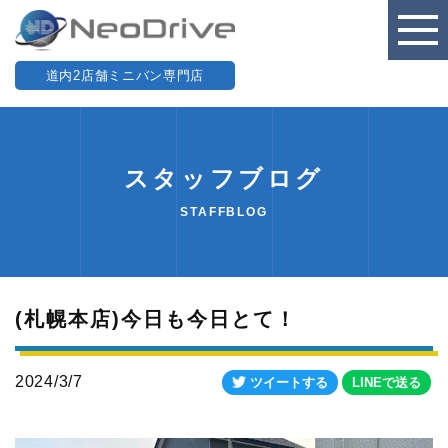
道内2店舗ミニバン専門店
スタッフブログ
STAFFBLOG
(札幌本店)今日も今日とて！
2024/3/7
ツイートする
LINEで送る