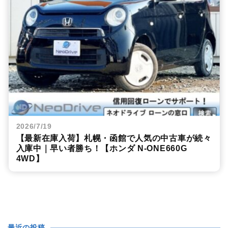
2026/7/19
【最新在庫入荷】札幌・函館で人気の中古車が続々
入庫中｜早い者勝ち！【ホンダ N-ONE660G
4WD】
最近の投稿