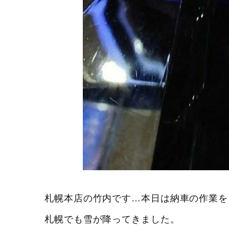
札幌本店の竹内です…本日は納車の作業を
札幌でも雪が降ってきました。