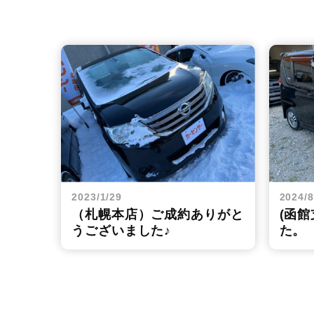
2023/1/29
2024/8
（札幌本店）ご成約ありがと
(函
うございました♪
た。