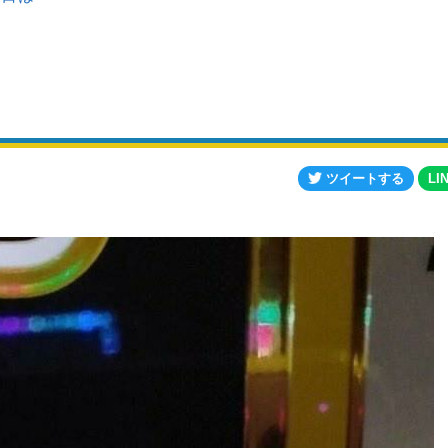
ツイートする
LI