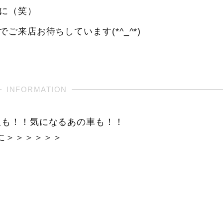
に（笑）
来店お待ちしています(*^_^*)
報も！！気になるあの車も！！
に＞＞＞＞＞＞