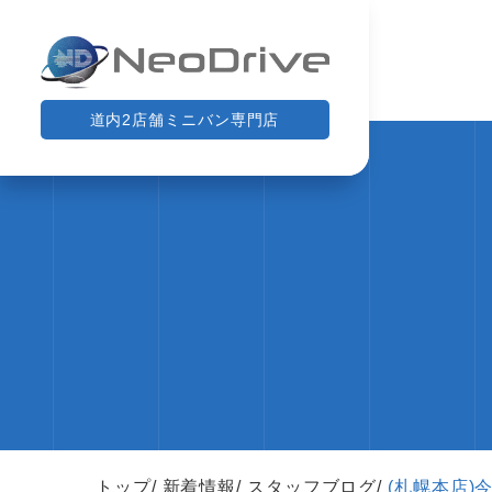
道内2店舗ミニバン専門店
トップ
新着情報
スタッフブログ
(札幌本店)