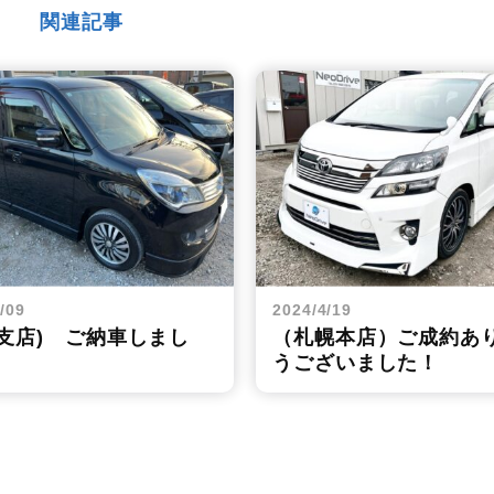
関連記事
/09
2024/4/19
館支店) ご納車しまし
（札幌本店）ご成約あ
うございました！