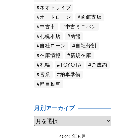
ネオドライブ
オートローン
函館支店
中古車
中古ミニバン
札幌本店
函館
自社ローン
自社分割
在庫情報
新規在庫
札幌
TOYOTA
ご成約
営業
納車準備
軽自動車
月別アーカイブ
2026年8月