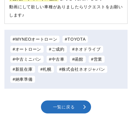
動画にして欲しい車種がありましたらリクエストをお願い
します♪
MYNEOオートローン
TOYOTA
オートローン
ご成約
ネオドライブ
中古ミニバン
中古車
函館
営業
新規在庫
札幌
株式会社ネオジャパン
納車準備
一覧に戻る