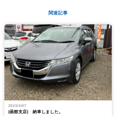
関連記事
2023/4/07
(函館支店) 納車しました。