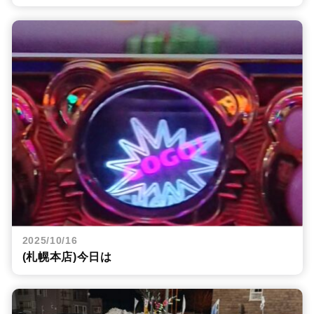
2025/10/16
(札幌本店)今日は