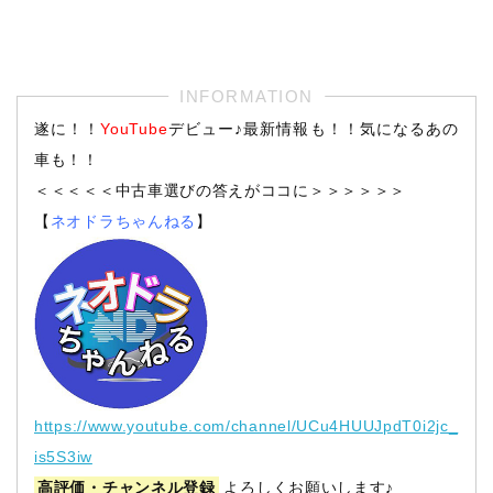
遂に！！
YouTube
デビュー♪最新情報も！！気になるあの
車も！！
＜＜＜＜＜中古車選びの答えがココに＞＞＞＞＞＞
【
ネオドラちゃんねる
】
https://www.youtube.com/channel/UCu4HUUJpdT0i2jc_
is5S3iw
高評価・チャンネル登録
よろしくお願いします♪