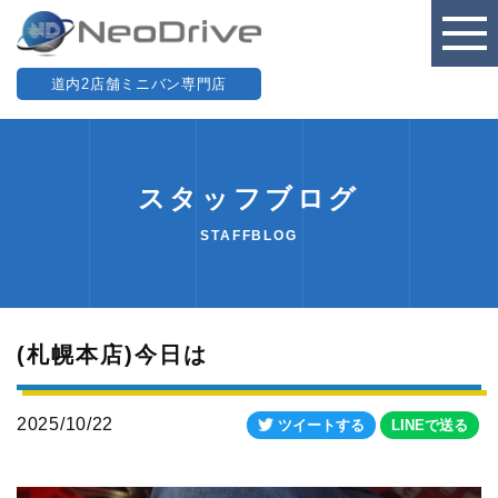
道内2店舗ミニバン専門店
スタッフブログ
STAFFBLOG
(札幌本店)今日は
2025/10/22
ツイートする
LINEで送る