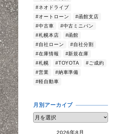
ネオドライブ
オートローン
函館支店
中古車
中古ミニバン
札幌本店
函館
自社ローン
自社分割
在庫情報
新規在庫
札幌
TOYOTA
ご成約
営業
納車準備
軽自動車
月別アーカイブ
2026年8月