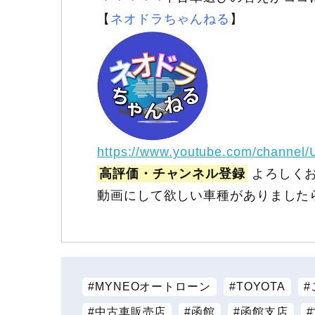
【
ネオドラちゃんねる
】
https://www.youtube.com/channel
高評価・チャンネル登録
よろしくお
動画にして欲しい車種がありました
MYNEOオートローン
TOYOTA
中古車販売店
函館
函館支店