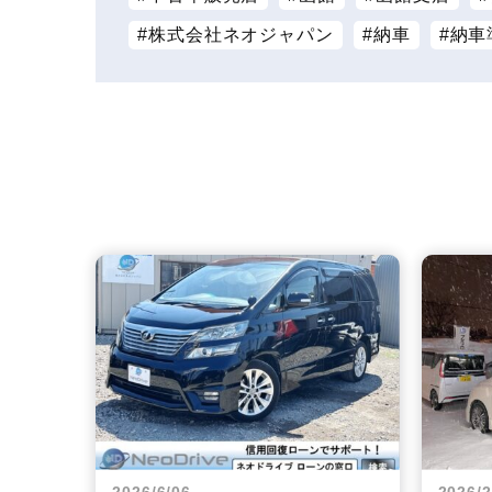
株式会社ネオジャパン
納車
納車