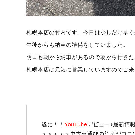
札幌本店の竹内です…今日は少しだけ早く
午後からも納車の準備をしていました。
明日も朝から納車があるので朝から行きた
札幌本店は元気に営業していますのでご来店お
遂に！！
YouTube
デビュー♪最新情
＜＜＜＜＜中古車選びの答えがココ