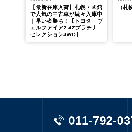
2026/6/06
2026/2
【最新在庫入荷】札幌・函館
（札
で人気の中古車が続々入庫中
｜早い者勝ち！【トヨタ ヴ
ェルファイア2.4Zプラチナ
セレクション4WD】
011-792-03