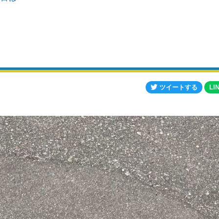
ツイートする
LI