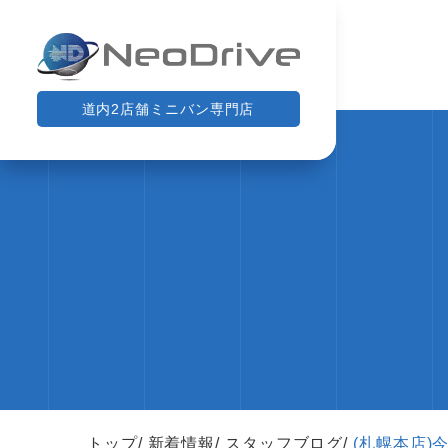
道内2店舗ミニバン専門店
トップ
新着情報
スタッフブログ
(札幌本店)