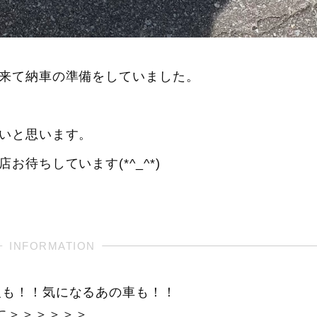
来て納車の準備をしていました。
いと思います。
待ちしています(*^_^*)
報も！！気になるあの車も！！
に＞＞＞＞＞＞