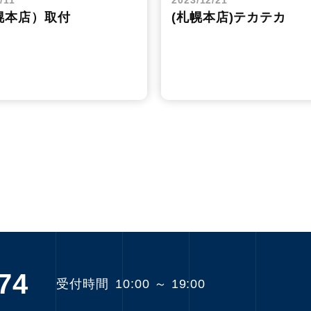
/11
2023/12/21
幌本店）取付
(札幌本店)テカテカ
74
受付時間
10:00 ～ 19:00