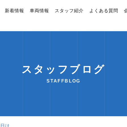
新着情報
車両情報
スタッフ紹介
よくある質問
スタッフブログ
STAFFBLOG
今日は