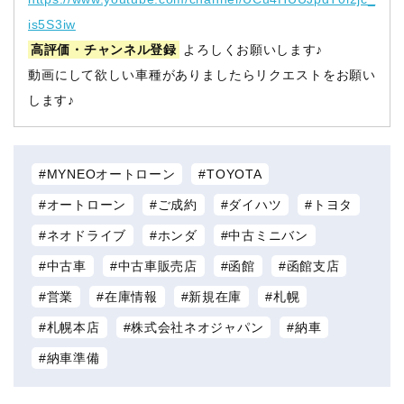
is5S3iw
高評価・チャンネル登録
よろしくお願いします♪
動画にして欲しい車種がありましたらリクエストをお願い
します♪
MYNEOオートローン
TOYOTA
オートローン
ご成約
ダイハツ
トヨタ
ネオドライブ
ホンダ
中古ミニバン
中古車
中古車販売店
函館
函館支店
営業
在庫情報
新規在庫
札幌
札幌本店
株式会社ネオジャパン
納車
納車準備