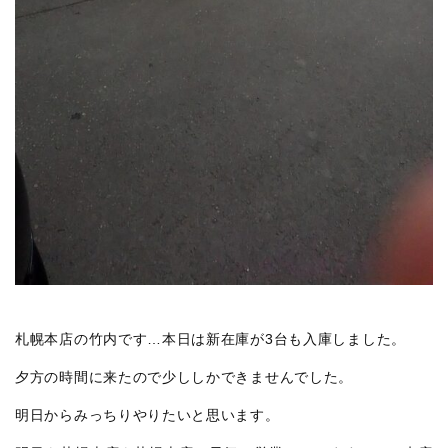
札幌本店の竹内です…本日は新在庫が3台も入庫しました。
夕方の時間に来たので少ししかできませんでした。
明日からみっちりやりたいと思います。