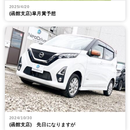
2025/4/20
(函館支店)皐月賞予想
2024/10/30
(函館支店) 先日になりますが