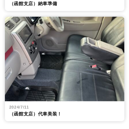
（函館支店）納車準備
2024/7/11
（函館支店）代車美装！