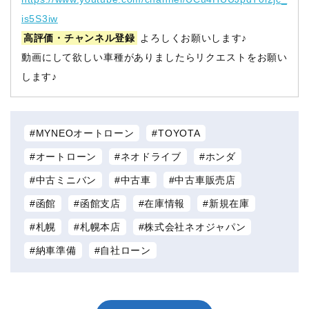
is5S3iw
高評価・チャンネル登録
よろしくお願いします♪
動画にして欲しい車種がありましたらリクエストをお願い
します♪
MYNEOオートローン
TOYOTA
オートローン
ネオドライブ
ホンダ
中古ミニバン
中古車
中古車販売店
函館
函館支店
在庫情報
新規在庫
札幌
札幌本店
株式会社ネオジャパン
納車準備
自社ローン