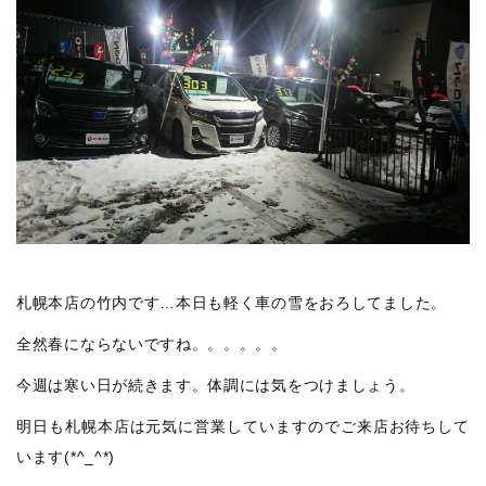
札幌本店の竹内です…本日も軽く車の雪をおろしてました。
全然春にならないですね。。。。。。
今週は寒い日が続きます。体調には気をつけましょう。
明日も札幌本店は元気に営業していますのでご来店お待ちして
います(*^_^*)