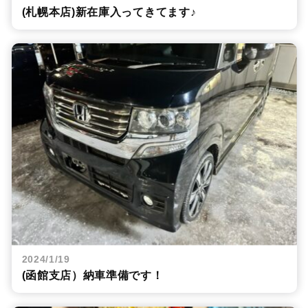
(札幌本店)新在庫入ってきてます♪
2024/1/19
(函館支店）納車準備です！