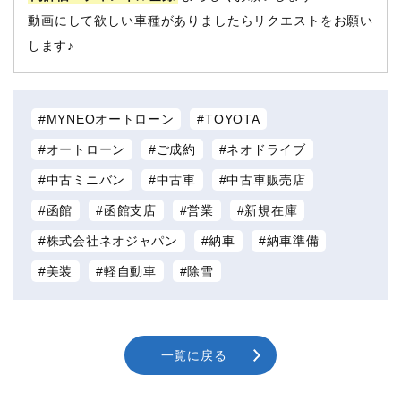
動画にして欲しい車種がありましたらリクエストをお願い
します♪
MYNEOオートローン
TOYOTA
オートローン
ご成約
ネオドライブ
中古ミニバン
中古車
中古車販売店
函館
函館支店
営業
新規在庫
株式会社ネオジャパン
納車
納車準備
美装
軽自動車
除雪
一覧に戻る