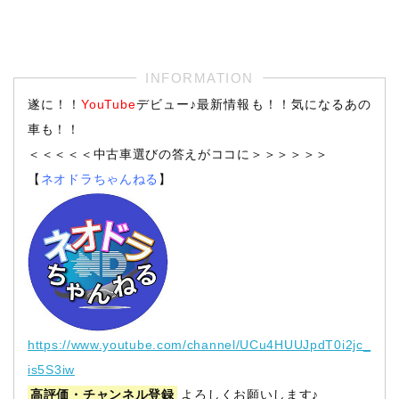
遂に！！
YouTube
デビュー♪最新情報も！！気になるあの
車も！！
＜＜＜＜＜中古車選びの答えがココに＞＞＞＞＞＞
【
ネオドラちゃんねる
】
https://www.youtube.com/channel/UCu4HUUJpdT0i2jc_
is5S3iw
高評価・チャンネル登録
よろしくお願いします♪