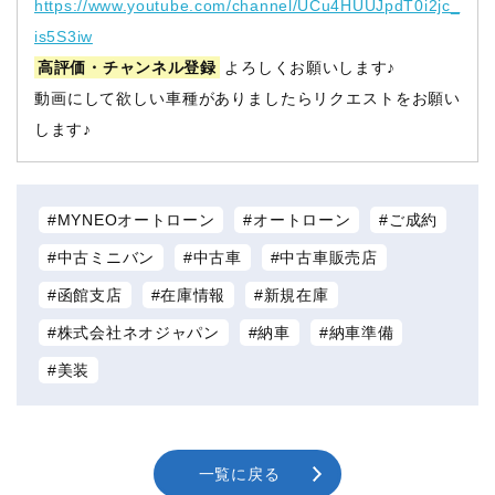
https://www.youtube.com/channel/UCu4HUUJpdT0i2jc_
is5S3iw
高評価・チャンネル登録
よろしくお願いします♪
動画にして欲しい車種がありましたらリクエストをお願い
します♪
MYNEOオートローン
オートローン
ご成約
中古ミニバン
中古車
中古車販売店
函館支店
在庫情報
新規在庫
株式会社ネオジャパン
納車
納車準備
美装
一覧に戻る