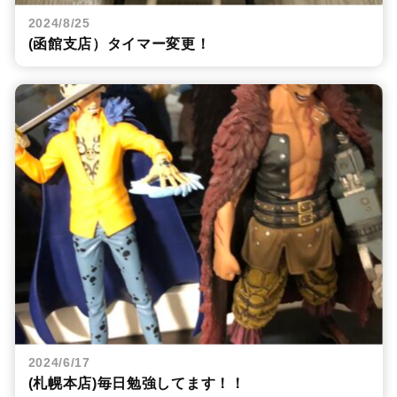
2024/8/25
(函館支店）タイマー変更！
2024/6/17
(札幌本店)毎日勉強してます！！