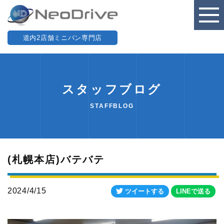
道内2店舗ミニバン専門店
スタッフブログ
STAFFBLOG
(札幌本店)バテバテ
2024/4/15
ツイートする
LINEで送る