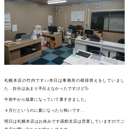
札幌本店の竹内です♪♪本日は事務所の模様替えをしていまし
た…自分はあまり手伝えなかったですけど💦
午前中から猛暑になっていて暑すぎました。
４月だというのに夏になったら怖いです…
明日は札幌本店はお休みです函館支店は営業していますのでご