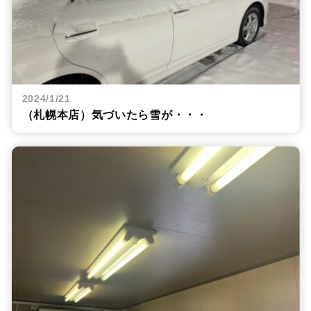
2024/1/21
（札幌本店）気づいたら雪が・・・