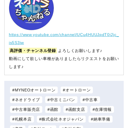
https://www.youtube.com/channel/UCu4HUUJpdT0i2jc_
is5S3iw
高評価・チャンネル登録
よろしくお願いします♪
動画にして欲しい車種がありましたらリクエストをお願い
します♪
MYNEOオートローン
オートローン
ネオドライブ
中古ミニバン
中古車
中古車販売店
函館
函館支店
在庫情報
札幌本店
株式会社ネオジャパン
納車準備