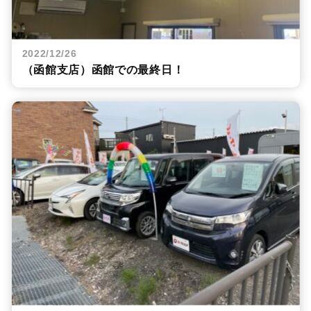
2022/12/26
（函館支店）函館での最終日！