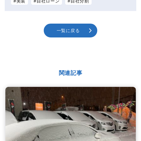
美装
自社ローン
自社分割
一覧に戻る
関連記事