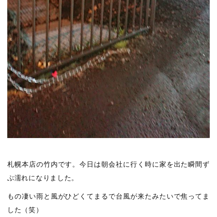
札幌本店の竹内です。今日は朝会社に行く時に家を出た瞬間ず
ぶ濡れになりました。
もの凄い雨と風がひどくてまるで台風が来たみたいで焦ってま
した（笑）