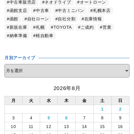
中古車販売店
ネオドライブ
オートローン
函館支店
中古車
中古ミニバン
札幌本店
函館
自社ローン
自社分割
在庫情報
新規在庫
札幌
TOYOTA
ご成約
営業
納車準備
軽自動車
月別アーカイブ
2026年8月
月
火
水
木
金
土
日
1
2
3
4
5
6
7
8
9
10
11
12
13
14
15
16