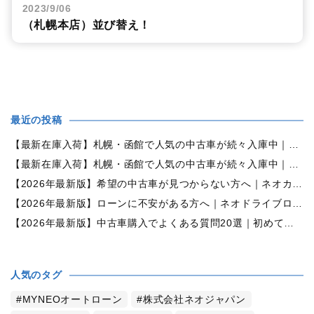
2023/9/06
（札幌本店）並び替え！
最近の投稿
【最新在庫入荷】札幌・函館で人気の中古車が続々入庫中｜早い者勝ち！【ダイハツ ミラココア660プラスX 4WD】
【最新在庫入荷】札幌・函館で人気の中古車が続々入庫中｜早い者勝ち！【ホンダ N-BOX660カスタムG Lパッケージ 4WD】
【2026年最新版】希望の中古車が見つからない方へ｜ネオカーオーダーで理想の一台を全国からお探しします
【2026年最新版】ローンに不安がある方へ｜ネオドライブローンの窓口で新しいカーライフをサポート
【2026年最新版】中古車購入でよくある質問20選｜初めての方でも失敗しない完全ガイド【札幌・北海道対応】
人気のタグ
MYNEOオートローン
株式会社ネオジャパン