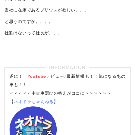
当社に在庫であるプリウスが欲しい。。。
と思うのですが。。。。
社割はないって社長が。。。
遂に！！
YouTube
デビュー♪最新情報も！！気になるあの
車も！！
＜＜＜＜＜中古車選びの答えがココに＞＞＞＞＞＞
【
ネオドラちゃんねる
】