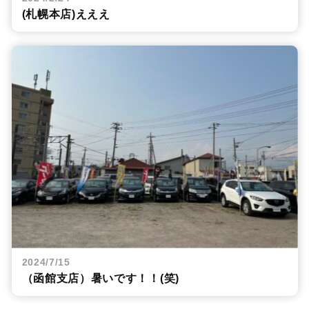
(札幌本店)えええ
2024/7/15
（函館支店）暑いです！！(笑)