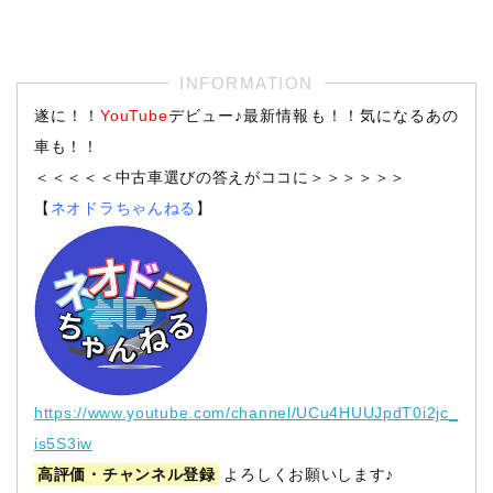
遂に！！
YouTube
デビュー♪最新情報も！！気になるあの
車も！！
＜＜＜＜＜中古車選びの答えがココに＞＞＞＞＞＞
【
ネオドラちゃんねる
】
https://www.youtube.com/channel/UCu4HUUJpdT0i2jc_
is5S3iw
高評価・チャンネル登録
よろしくお願いします♪