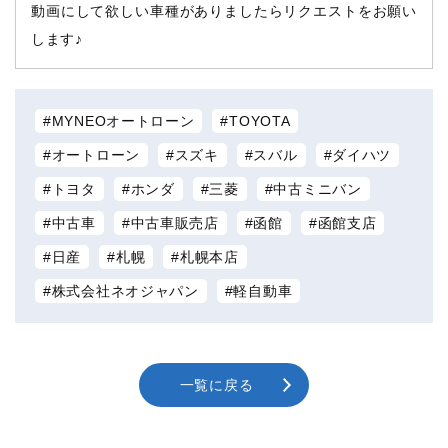
動画にして欲しい車種がありましたらリクエストをお願い
します♪
MYNEOオートローン
TOYOTA
オートローン
スズキ
スバル
ダイハツ
トヨタ
ホンダ
三菱
中古ミニバン
中古車
中古車販売店
函館
函館支店
日産
札幌
札幌本店
株式会社ネオジャパン
軽自動車
一覧に戻る