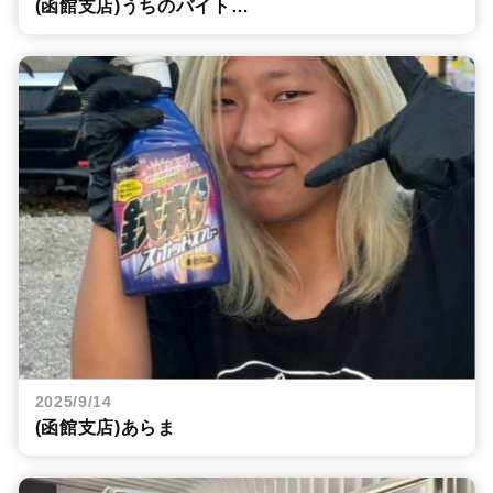
(函館支店)うちのバイト…
2025/9/14
(函館支店)あらま