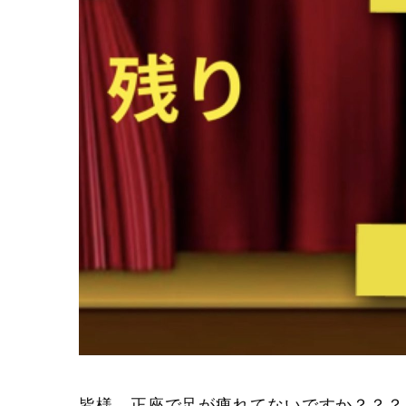
皆様、正座で足が痺れてないですか？？？