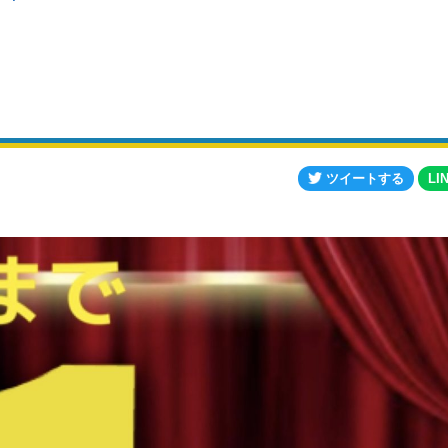
ツイートする
LI