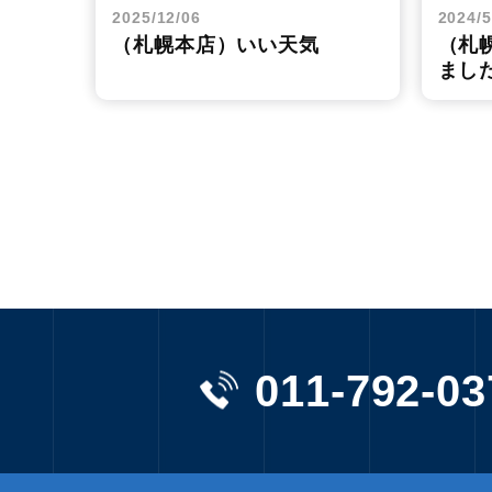
2025/12/06
2024/5
（札幌本店）いい天気
（札
まし
011-792-03