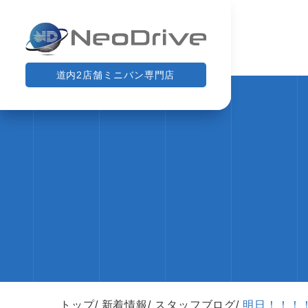
道内2店舗ミニバン専門店
トップ
新着情報
スタッフブログ
明日！！！