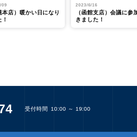
/09
2023/6/16
幌本店）暖かい日になり
（函館支店）会議に参
た！
きました！
74
受付時間
10:00 ～ 19:00