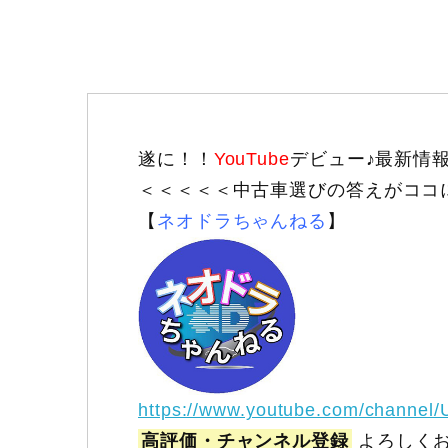
遂に！！
YouTube
デビュー♪最新情
＜＜＜＜＜中古車選びの答えがココ
【
ネオドラちゃんねる
】
https://www.youtube.com/channel
高評価・チャンネル登録
よろしくお