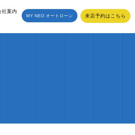
会社案内
MY NEO オートローン
来店予約はこちら