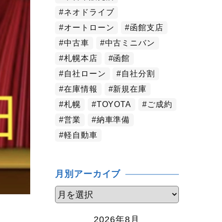
ネオドライブ
オートローン
函館支店
中古車
中古ミニバン
札幌本店
函館
自社ローン
自社分割
在庫情報
新規在庫
札幌
TOYOTA
ご成約
営業
納車準備
軽自動車
月別アーカイブ
2026年8月