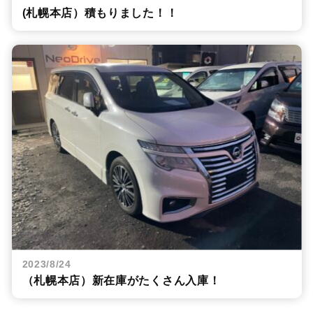
(札幌本店）積もりました！！
2023/8/24
（札幌本店）新在庫がたくさん入庫！