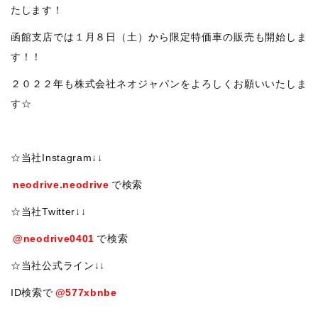
たします！
函館支店では１月８日（土）から限定特価車の販売も開始しま
す！！
２０２２年も株式会社ネオジャパンをよろしくお願いいたしま
す☆
☆当社Instagram↓↓
neodrive.neodrive
で検索
☆当社Twitter↓↓
@neodrive0401
で検索
☆当社公式ライン↓↓
ID検索で
@577xbnbe