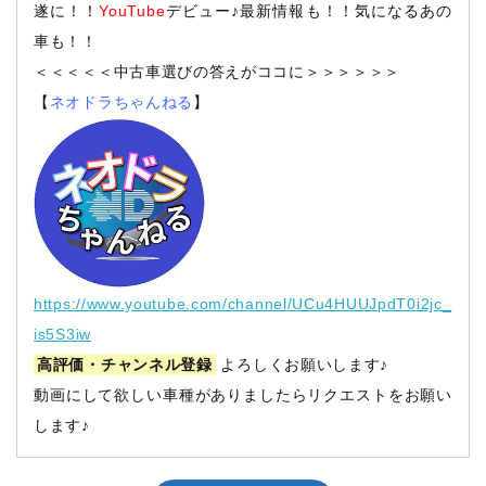
遂に！！
YouTube
デビュー♪最新情報も！！気になるあの
車も！！
＜＜＜＜＜中古車選びの答えがココに＞＞＞＞＞＞
【
ネオドラちゃんねる
】
https://www.youtube.com/channel/UCu4HUUJpdT0i2jc_
is5S3iw
高評価・チャンネル登録
よろしくお願いします♪
動画にして欲しい車種がありましたらリクエストをお願い
します♪