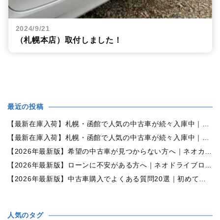
2024/9/21
（札幌本店）取付しました！
最近の投稿
【最新在庫入荷】札幌・函館で人気の中古車が続々入庫中｜早い者勝ち！【ダイハツ ミラココア660プラスX 4WD】
【最新在庫入荷】札幌・函館で人気の中古車が続々入庫中｜早い者勝ち！【ホンダ N-BOX660カスタムG Lパッケージ 4WD】
【2026年最新版】希望の中古車が見つからない方へ｜ネオカーオーダーで理想の一台を全国からお探しします
【2026年最新版】ローンに不安がある方へ｜ネオドライブローンの窓口で新しいカーライフをサポート
【2026年最新版】中古車購入でよくある質問20選｜初めての方でも失敗しない完全ガイド【札幌・北海道対応】
人気のタグ