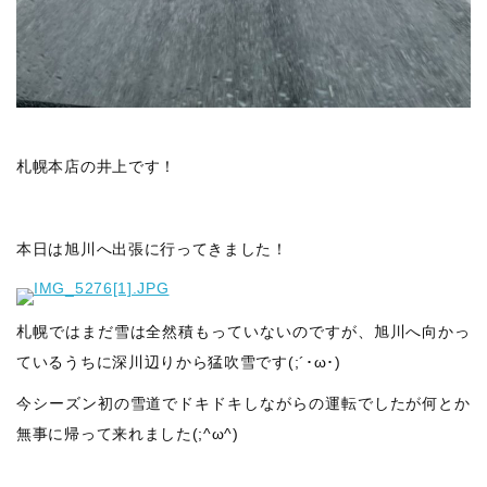
札幌本店の井上です！
本日は旭川へ出張に行ってきました！
札幌ではまだ雪は全然積もっていないのですが、旭川へ向かっ
ているうちに深川辺りから猛吹雪です(;´･ω･)
今シーズン初の雪道でドキドキしながらの運転でしたが何とか
無事に帰って来れました(;^ω^)