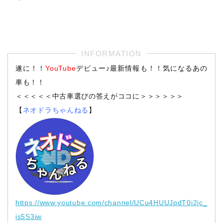
遂に！！
YouTube
デビュー♪最新情報も！！気になるあの
車も！！
＜＜＜＜＜中古車選びの答えがココに＞＞＞＞＞＞
【
ネオドラちゃんねる
】
https://www.youtube.com/channel/UCu4HUUJpdT0i2jc_
is5S3iw