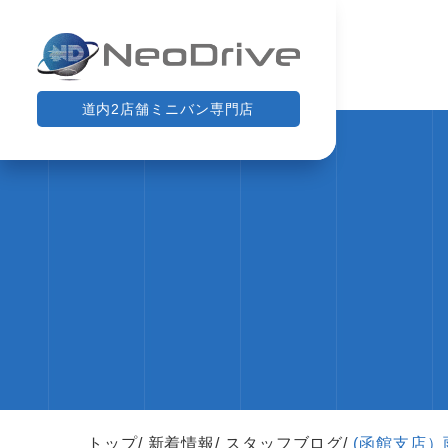
道内2店舗ミニバン専門店
トップ
新着情報
スタッフブログ
(函館支店）