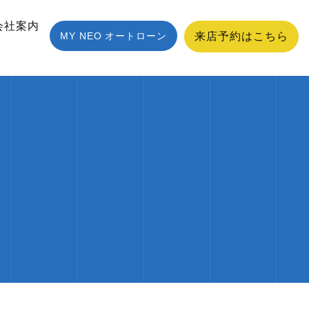
会社案内
MY NEO オートローン
来店予約はこちら