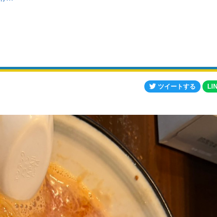
ツイートする
LI