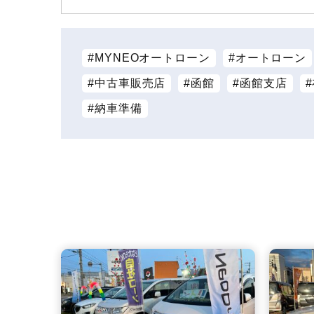
MYNEOオートローン
オートローン
中古車販売店
函館
函館支店
納車準備