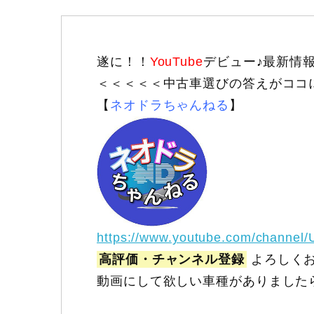
遂に！！
YouTube
デビュー♪最新情
＜＜＜＜＜中古車選びの答えがココ
【
ネオドラちゃんねる
】
https://www.youtube.com/channel
高評価・チャンネル登録
よろしくお
動画にして欲しい車種がありました